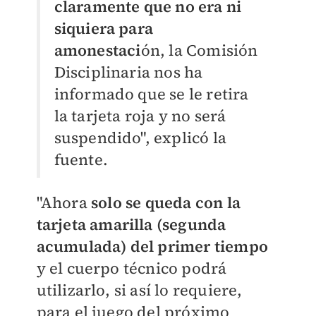
claramente que no era ni
siquiera para
amonestaci
ón, la Comisión
Disciplinaria nos ha
informado que se le retira
la tarjeta roja y no será
suspendido", explicó la
fuente.
"Ahora
solo se queda con la
tarjeta amarilla (segunda
acumulada) del primer tiempo
y el cuerpo técnico podrá
utilizarlo, si así lo requiere,
para el juego del próximo