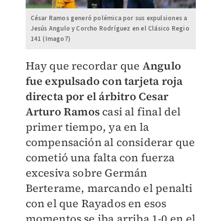
César Ramos generó polémica por sus expulsiones a
Jesús Angulo y Corcho Rodríguez en el Clásico Regio
141 (Imago7)
Hay que recordar que
Angulo
fue expulsado con tarjeta roja
directa por el árbitro Cesar
Arturo Ramos
casi al final del
primer tiempo, ya en la
compensación al considerar que
cometió una falta con fuerza
excesiva sobre Germán
Berterame, marcando el penalti
con el que Rayados en esos
momentos se iba arriba 1-0 en el