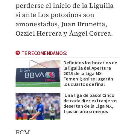
perderse el inicio de la Liguilla
si ante Los potosinos son
amonestados, Juan Brunetta,
Ozziel Herrera y Ángel Correa.
TE RECOMENDAMOS:
Definidos los horarios de
la liguilla del Apertura
2025 de la Liga MX
Femenil; así se jugarán
los cuartos de final
¡Una liga de paso! Cinco
de cada diez extranjeros
desertan de la Liga MX,
tras un año o menos
FCM