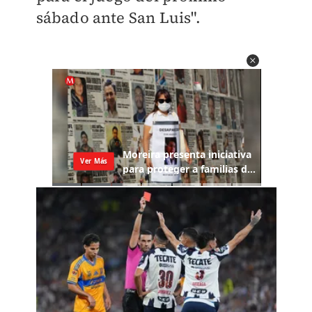
sábado ante San Luis".