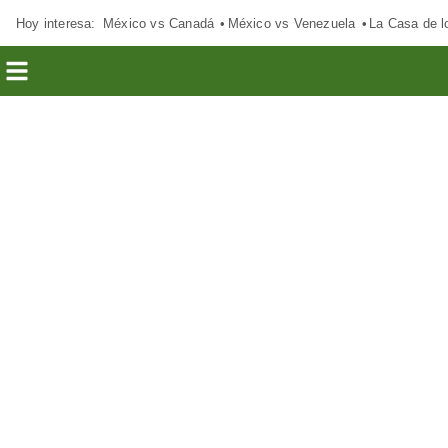
Hoy interesa:
México vs Canadá
México vs Venezuela
La Casa de 