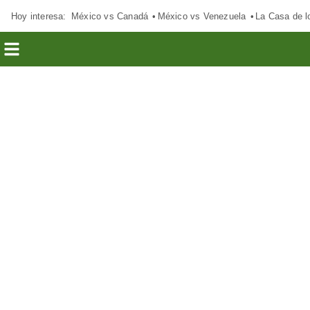
Hoy interesa:
México vs Canadá
México vs Venezuela
La Casa de 