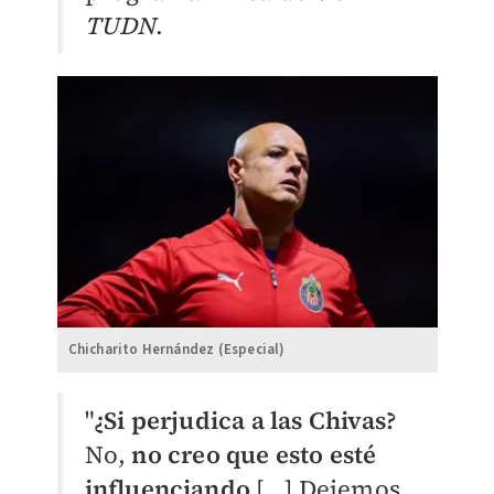
TUDN
.
Chicharito Hernández (Especial)
"
¿Si perjudica a las Chivas?
No,
no creo que esto esté
influenciando
[...] Dejemos