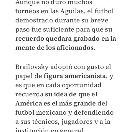
Aunque no duró muchos
torneos en las Águilas, el futbol
demostrado durante su breve
paso fue suficiente para que
su
recuerdo quedara grabado en la
mente de los aficionados
.
Brailovsky adoptó con gusto el
papel de
figura americanista
, y
es que en cada oportunidad
recuerda
su idea de que el
América es el más grande
del
futbol mexicano y defendiendo
a sus técnicos, jugadores y a la
institución en general.