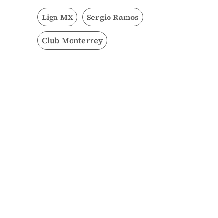
Liga MX
Sergio Ramos
Club Monterrey