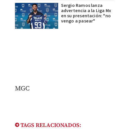
Sergio Ramos lanza
advertencia a la Liga Mx
en su presentación: "no
vengo a pasear"
MGC
TAGS RELACIONADOS: