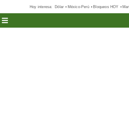
Hoy interesa:
Dólar
México-Perú
Bloqueos HOY
Man