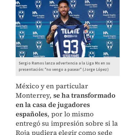
Sergio Ramos lanza advertencia a la Liga Mx en su
presentación: "no vengo a pasear" (Jorge López)
México y en particular
Monterrey,
se ha transformado
en la casa de jugadores
españoles
, por lo mismo
entregó su impresión sobre si la
Roja pudiera elegir como sede