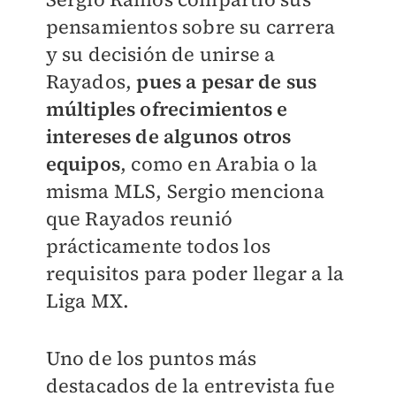
pensamientos sobre su carrera
y su decisión de unirse a
Rayados,
pues a pesar de sus
múltiples ofrecimientos e
intereses de algunos otros
equipos
, como en Arabia o la
misma MLS, Sergio menciona
que Rayados reunió
prácticamente todos los
requisitos para poder llegar a la
Liga MX.
Uno de los puntos más
destacados de la entrevista fue