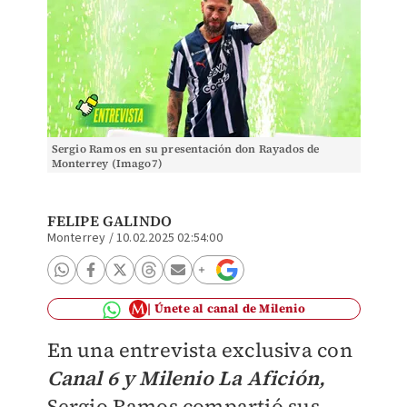
Sergio Ramos en su presentación don Rayados de
Monterrey (Imago7)
FELIPE GALINDO
Monterrey
/
10.02.2025 02:54:00
Únete al canal de Milenio
En una entrevista exclusiva con
Canal 6 y Milenio La Afición,
Sergio Ramos compartió sus