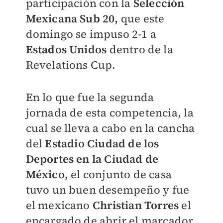
participación con la
Selección
Mexicana Sub 20,
que este
domingo se impuso 2-1 a
Estados Unidos
dentro de la
Revelations Cup.
En lo que fue la segunda
jornada de esta competencia, la
cual se lleva a cabo en la cancha
del
Estadio Ciudad de los
Deportes en la Ciudad de
México,
el conjunto de casa
tuvo un buen desempeño y fue
el mexicano
Christian Torres
el
encargado de abrir el marcador