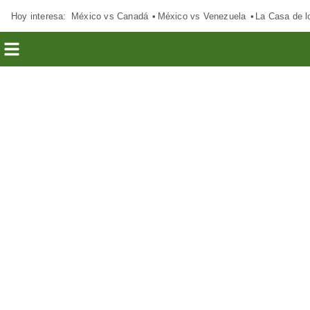
Hoy interesa:
México vs Canadá
México vs Venezuela
La Casa de 