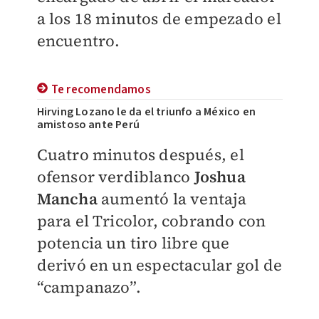
a los 18 minutos de empezado el
encuentro.
Te recomendamos
Hirving Lozano le da el triunfo a México en
amistoso ante Perú
Cuatro minutos después, el
ofensor verdiblanco
Joshua
Mancha
aumentó la ventaja
para el Tricolor, cobrando con
potencia un tiro libre que
derivó en un espectacular gol de
“campanazo”.