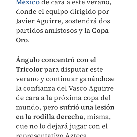
México
de cara a este verano,
donde el equipo dirigido por
Javier Aguirre, sostendrá dos
partidos amistosos y la
Copa
Oro
.
Ángulo concentró con el
Tricolor
para disputar este
verano y continuar ganándose
la confianza del Vasco Aguirre
de cara a la próxima copa del
mundo, pero
sufrió una lesión
en la rodilla
derecha
, misma,
que no lo dejará jugar con el
representativo Azteca.