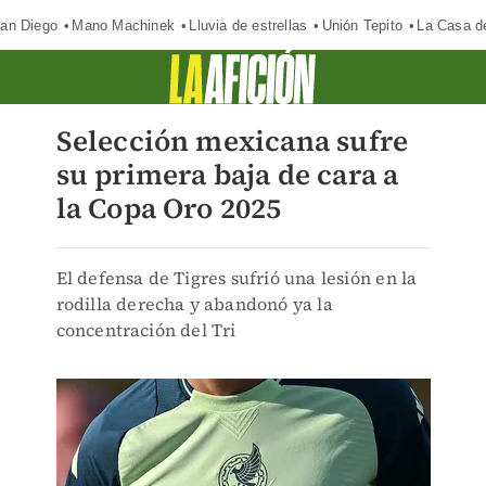
an Diego
Mano Machinek
Lluvia de estrellas
Unión Tepito
La Casa d
Selección mexicana sufre
su primera baja de cara a
la Copa Oro 2025
El defensa de Tigres sufrió una lesión en la
rodilla derecha y abandonó ya la
concentración del Tri