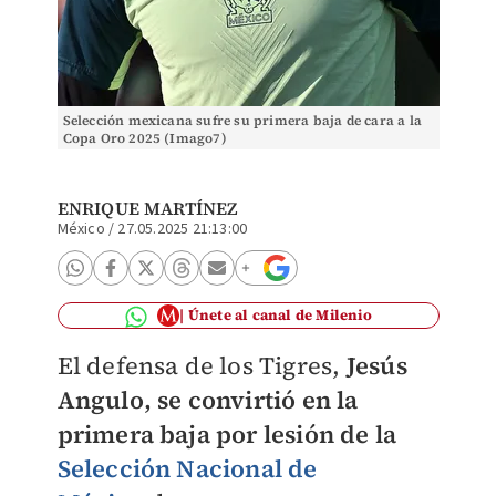
Selección mexicana sufre su primera baja de cara a la
Copa Oro 2025 (Imago7)
ENRIQUE MARTÍNEZ
México
/
27.05.2025 21:13:00
Únete al canal de Milenio
El defensa de los Tigres,
Jesús
Angulo, se convirtió en la
primera baja por lesión de la
Selección Nacional de