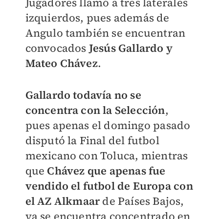
Jugadores llamó a tres laterales
izquierdos, pues además de
Angulo también se encuentran
convocados
Jesús Gallardo y
Mateo Chávez
.
Gallardo todavía no se
concentra con la Selección
,
pues apenas el domingo pasado
disputó la Final del futbol
mexicano con Toluca, mientras
que
Chávez que apenas fue
vendido el futbol de Europa con
el AZ Alkmaar
de Países Bajos,
ya se encuentra concentrado en