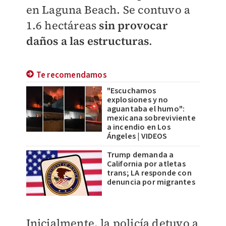
en Laguna Beach. Se contuvo a
1.6 hectáreas
sin provocar
daños a las estructuras
.
Te recomendamos
"Escuchamos
explosiones y no
aguantaba el humo":
mexicana sobreviviente
a incendio en Los
Ángeles | VIDEOS
Trump demanda a
California por atletas
trans; LA responde con
denuncia por migrantes
Inicialmente, la policía detuvo a