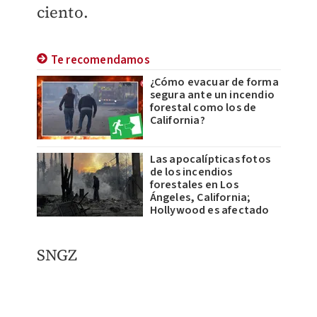
ciento.
Te recomendamos
¿Cómo evacuar de forma
segura ante un incendio
forestal como los de
California?
Las apocalípticas fotos
de los incendios
forestales en Los
Ángeles, California;
Hollywood es afectado
SNGZ