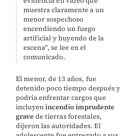
evidencia en video que
muestra claramente a un
menor sospechoso
encendiendo un fuego
artificial y huyendo de la
escena”, se lee en el
comunicado.
El menor, de 13 años, fue
detenido poco tiempo después y
podría enfrentar cargos que
incluyen
incendio imprudente
grave
de tierras forestales,
dijeron las autoridades. El
adolescente fue entregado a sus