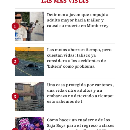
LAS MÁS VISTAS
Detienen a joven que empujó a
adulto mayor hacia tráiler y
causó su muerte en Monterrey
Las motos ahorran tiempo, pero
cuestan vidas: Jalisco ya
considera a los accidentes de
'bikers' como problema
Una casa protegida por cartones,
una vida entre adultos y un
embarazo no detectado a tiempo:
esto sabemos de l
Cómo hacer un cuaderno de los
Saja Boys para el regreso a clases