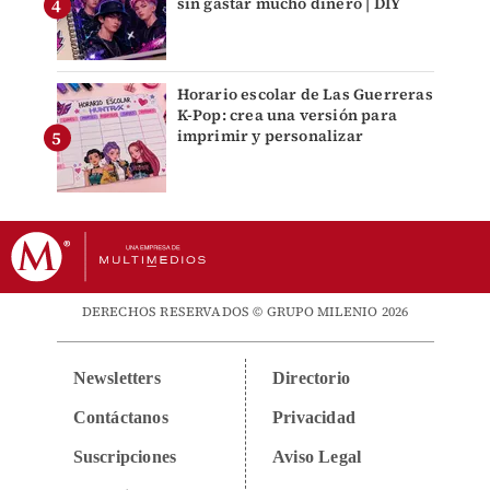
sin gastar mucho dinero | DIY
Horario escolar de Las Guerreras
K-Pop: crea una versión para
imprimir y personalizar
DERECHOS RESERVADOS © GRUPO MILENIO 2026
Newsletters
Directorio
Contáctanos
Privacidad
Suscripciones
Aviso Legal