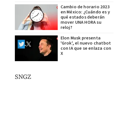
Cambio de horario 2023
en México: ¿Cuándo es y
qué estados deberán
mover UNA HORA su
reloj?
Elon Musk presenta
'Grok', el nuevo chatbot
con IA que se enlaza con
X
SNGZ