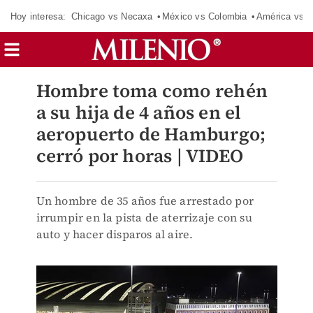
Hoy interesa:
Chicago vs Necaxa
México vs Colombia
América vs S
Hombre toma como rehén
a su hija de 4 años en el
aeropuerto de Hamburgo;
cerró por horas | VIDEO
Un hombre de 35 años fue arrestado por
irrumpir en la pista de aterrizaje con su
auto y hacer disparos al aire.