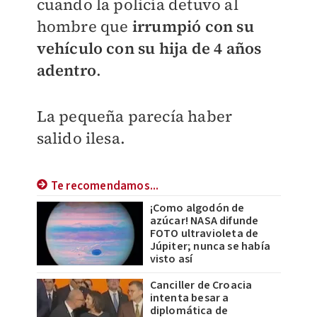
cuando la policía detuvo al
hombre que
irrumpió con su
vehículo con su hija de 4 años
adentro
.
La pequeña parecía haber
salido ilesa.
Te recomendamos...
¡Como algodón de
azúcar! NASA difunde
FOTO ultravioleta de
Júpiter; nunca se había
visto así
Canciller de Croacia
intenta besar a
diplomática de