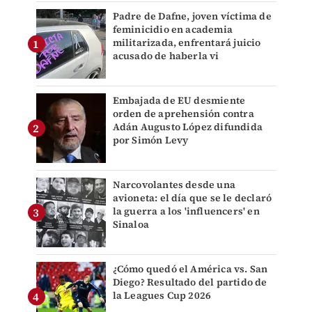
Padre de Dafne, joven víctima de
feminicidio en academia
militarizada, enfrentará juicio
acusado de haberla vi
Embajada de EU desmiente
orden de aprehensión contra
Adán Augusto López difundida
por Simón Levy
Narcovolantes desde una
avioneta: el día que se le declaró
la guerra a los 'influencers' en
Sinaloa
¿Cómo quedó el América vs. San
Diego? Resultado del partido de
la Leagues Cup 2026