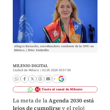
Allegra Baiocchi, coordinadora residente de la ONU en
México. | Foto: LinkedIn
MILENIO DIGITAL
Ciudad de México
/
02.05.2026 03:57:00
Únete al canal de Milenio
La meta de la
Agenda 2030 está
lejos de cumplirse
y el reloj