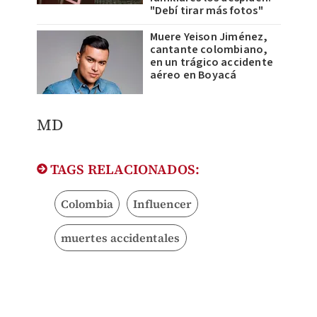
"Debí tirar más fotos"
Muere Yeison Jiménez,
cantante colombiano,
en un trágico accidente
aéreo en Boyacá
MD
TAGS RELACIONADOS:
Colombia
Influencer
muertes accidentales