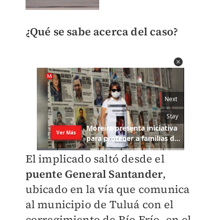
¿Qué se sabe acerca del caso?
El implicado saltó desde el
puente General Santander
,
ubicado en la vía que comunica
al municipio de Tuluá con el
corregimiento de Río Frío, en el