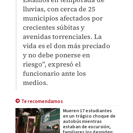
lluvias, con cerca de 25
municipios afectados por
crecientes súbitas y
avenidas torrenciales. La
vida es el don más preciado
y no debe ponerse en
riesgo”, expresó el
funcionario ante los
medios.
Te recomendamos
Mueren 17 estudiantes
en un trágico choque de
autobús mientras
estaban de excursión;
familiares los despiden: