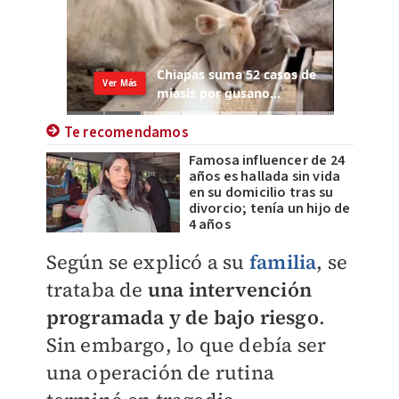
Te recomendamos
Famosa influencer de 24
años es hallada sin vida
en su domicilio tras su
divorcio; tenía un hijo de
4 años
Según se explicó a su
familia
, se
trataba de
una intervención
programada y de bajo riesgo
.
Sin embargo, lo que debía ser
una operación de rutina