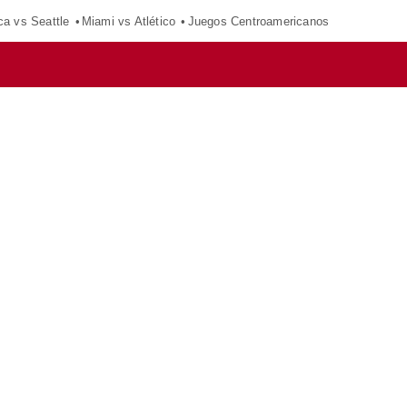
ca vs Seattle
Miami vs Atlético
Juegos Centroamericanos