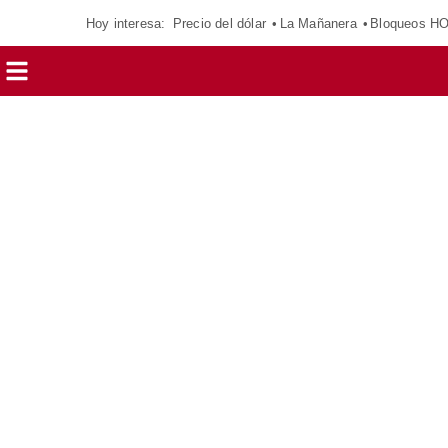
Hoy interesa:
Precio del dólar
La Mañanera
Bloqueos H