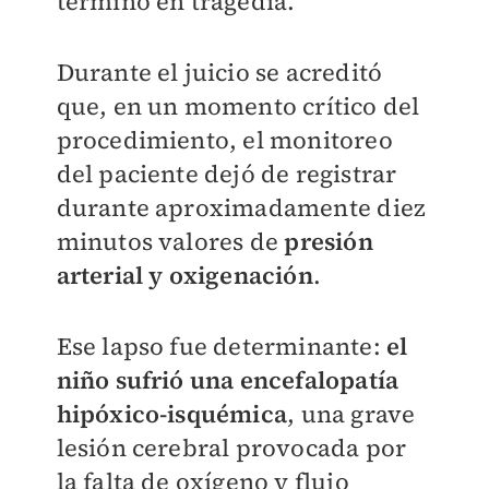
terminó en tragedia.
Durante el juicio se acreditó
que, en un momento crítico del
procedimiento, el monitoreo
del paciente dejó de registrar
durante aproximadamente diez
minutos valores de
presión
arterial y oxigenación
.
Ese lapso fue determinante:
el
niño sufrió una encefalopatía
hipóxico-isquémica
, una grave
lesión cerebral provocada por
la falta de oxígeno y flujo