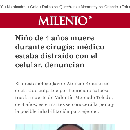
OY
Nominados
Gala
Dallas vs Querétaro
Monterrey vs Orlando
Tolu
Niño de 4 años muere
durante cirugía; médico
estaba distraído con el
celular, denuncian
El anestesiólogo Javier Atencio Krause fue
declarado culpable por homicidio culposo
tras la muerte de Valentín Mercado Toledo,
de 4 años; este martes se conocerá la pena y
la posible inhabilitación para ejercer.