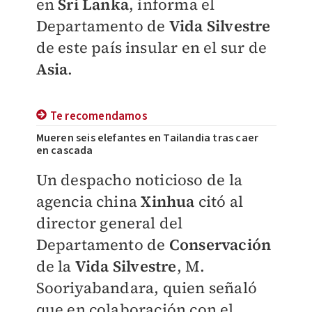
en
Sri Lanka
, informa el
Departamento de
Vida Silvestre
de este país insular en el sur de
Asia
.
Te recomendamos
Mueren seis elefantes en Tailandia tras caer
en cascada
Un despacho noticioso de la
agencia china
Xinhua
citó al
director general del
Departamento de
Conservación
de la
Vida Silvestre
, M.
Sooriyabandara, quien señaló
que en colaboración con el