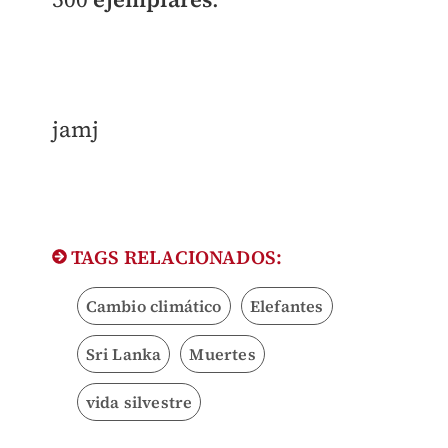
jamj
TAGS RELACIONADOS:
Cambio climático
Elefantes
Sri Lanka
Muertes
vida silvestre