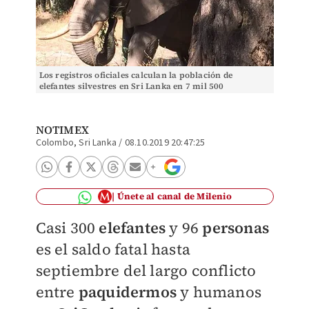
Los registros oficiales calculan la población de
elefantes silvestres en Sri Lanka en 7 mil 500
ejemplares. (Archivo)
NOTIMEX
Colombo, Sri Lanka
/
08.10.2019 20:47:25
Únete al canal de Milenio
Casi 300
elefantes
y 96
personas
es el saldo fatal hasta
septiembre del largo conflicto
entre
paquidermos
y humanos