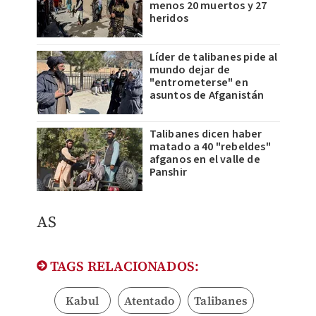
menos 20 muertos y 27
heridos
Líder de talibanes pide al
mundo dejar de
"entrometerse" en
asuntos de Afganistán
Talibanes dicen haber
matado a 40 "rebeldes"
afganos en el valle de
Panshir
AS
TAGS RELACIONADOS:
Kabul
Atentado
Talibanes