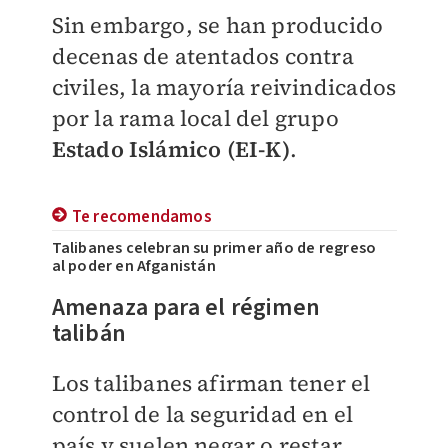
Sin embargo, se han producido
decenas de atentados contra
civiles, la mayoría reivindicados
por la rama local del grupo
Estado Islámico (EI-K)
.
Te recomendamos
Talibanes celebran su primer año de regreso
al poder en Afganistán
Amenaza para el régimen
talibán
Los talibanes afirman tener el
control de la seguridad en el
país y suelen negar o restar