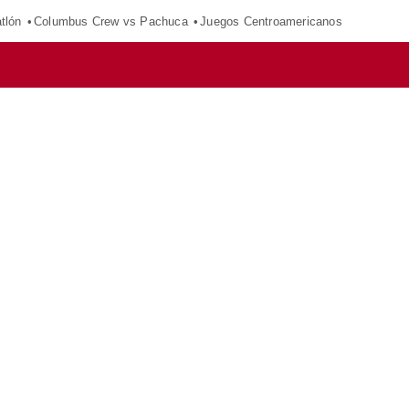
tlón
Columbus Crew vs Pachuca
Juegos Centroamericanos