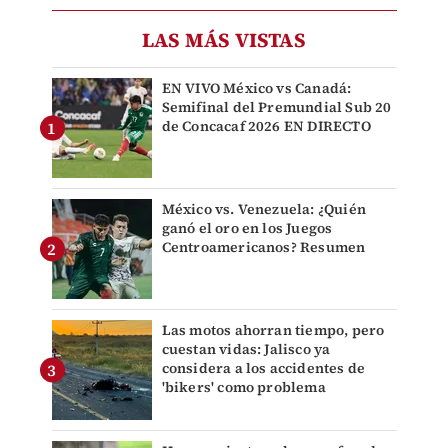
LAS MÁS VISTAS
EN VIVO México vs Canadá:
Semifinal del Premundial Sub 20
de Concacaf 2026 EN DIRECTO
México vs. Venezuela: ¿Quién
ganó el oro en los Juegos
Centroamericanos? Resumen
Las motos ahorran tiempo, pero
cuestan vidas: Jalisco ya
considera a los accidentes de
'bikers' como problema