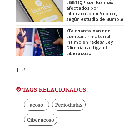
LGBTIQ+ son los más
afectados por
ciberacoso en México,
según estudio de Bumble
¿Te chantajean con
compartir material
íntimo en redes? Ley
Olimpia castiga el
ciberacoso
LP
TAGS RELACIONADOS:
acoso
Periodistas
Ciberacoso