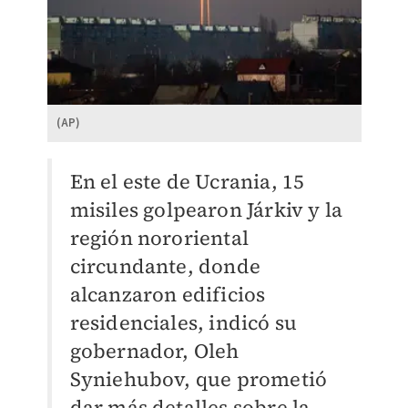
(AP)
En el este de Ucrania, 15
misiles golpearon Járkiv y la
región nororiental
circundante, donde
alcanzaron edificios
residenciales, indicó su
gobernador, Oleh
Syniehubov, que prometió
dar más detalles sobre la