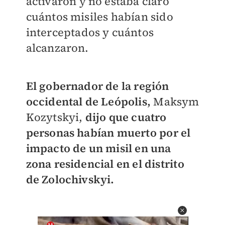
activaron y no estaba claro
cuántos misiles habían sido
interceptados y cuántos
alcanzaron.
El gobernador de la región
occidental de Leópolis,
Maksym
Kozytskyi,
dijo que cuatro
personas habían muerto por el
impacto de un misil en una
zona residencial en el distrito
de Zolochivskyi.