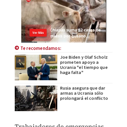
Te recomendamos:
Joe Biden y Olaf Scholz
prometen apoyo a
Ucrania "el tiempo que
haga falta"
Rusia asegura que dar
armas a Ucrania sólo
prolongará el conflicto
Trabajadores de emergencias