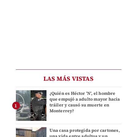
LAS MÁS VISTAS
¿Quién es Héctor 'N', el hombre
que empujó a adulto mayor hacia
tráiler y causó su muerte en
Monterrey?
Una casa protegida por cartones,
una vida entre adultos y un