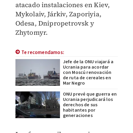
atacado instalaciones en Kiev,
Mykolaiv, Járkiv, Zaporiyia,
Odesa, Dnipropetrovsk y
Zhytomyr.
Te recomendamos:
Jefe de la ONU viajará a
Ucrania para acordar
con Moscú renovación
de ruta de cereales en
Mar Negro
ONU prevé que guerra en
Ucrania perjudicará los
derechos de sus
habitantes por
generaciones