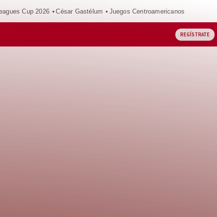
eagues Cup 2026
César Gastélum
Juegos Centroamericanos
REGÍSTRATE