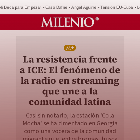
Mi Beca para Empezar
Caso Dafne
Ángel Aguirre
Tensión EU-Cuba
L
La resistencia frente
a ICE: El fenómeno de
la radio en streaming
que une a la
comunidad latina
Casi sin notarlo, la estación 'Cola
Mocha' se ha cimentado en Georgia
como una vocera de la comunidad
migrante que, entre bromas, busca