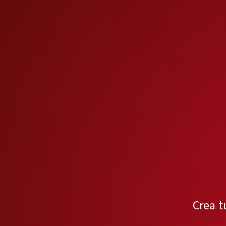
Crea t