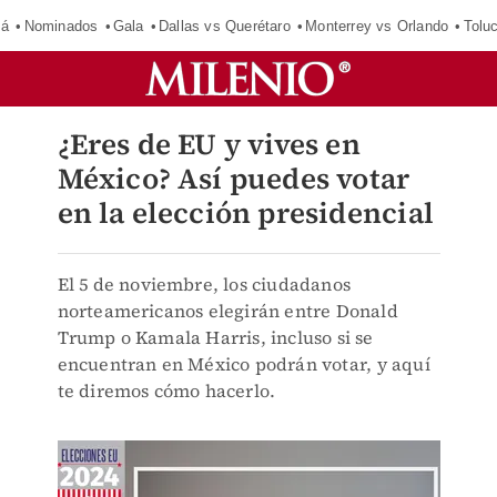
má
Nominados
Gala
Dallas vs Querétaro
Monterrey vs Orlando
Tolu
¿Eres de EU y vives en
México? Así puedes votar
en la elección presidencial
El 5 de noviembre, los ciudadanos
norteamericanos elegirán entre Donald
Trump o Kamala Harris, incluso si se
encuentran en México podrán votar, y aquí
te diremos cómo hacerlo.