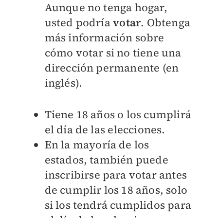
Aunque no tenga hogar,
usted podría
votar
. Obtenga
más información sobre
cómo votar si no tiene una
dirección permanente (en
inglés).
Tiene 18 años o los cumplirá
el día de las
elecciones
.
En la mayoría de los
estados, también puede
inscribirse para votar antes
de cumplir los 18 años, solo
si los tendrá cumplidos para