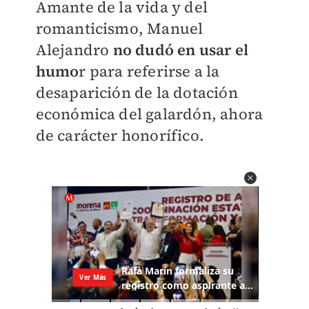
Amante de la vida y del
romanticismo, Manuel
Alejandro
no dudó en usar el
humo
r para referirse a la
desaparición de la dotación
económica del galardón, ahora
de carácter honorífico.