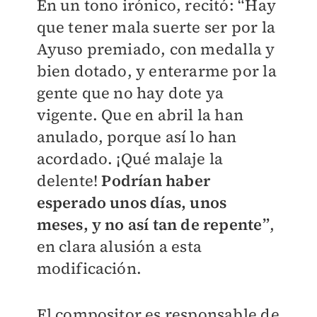
En un tono irónico, recitó: “Hay
que tener mala suerte ser por la
Ayuso premiado, con medalla y
bien dotado, y enterarme por la
gente que no hay dote ya
vigente. Que en abril la han
anulado, porque así lo han
acordado. ¡Qué malaje la
delente!
Podrían haber
esperado unos días, unos
meses, y no así tan de repente”
,
en clara alusión a esta
modificación.
El compositor es responsable de