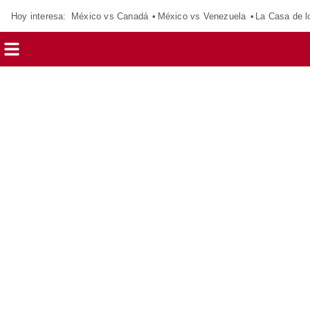
Hoy interesa:
México vs Canadá
México vs Venezuela
La Casa de 