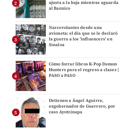
ajusta a la baja mientras aguarda
al Banxico
Narcovolantes desde una
avioneta: el día que se le declaró
la guerra a los 'influencers' en
Sinaloa
Cómo forrar libros K-Pop Demon
Hunters para el regreso a clases |
PASO a PASO
Detienen a Ángel Aguirre,
exgobernador de Guerrero, por
caso Ayotzinapa