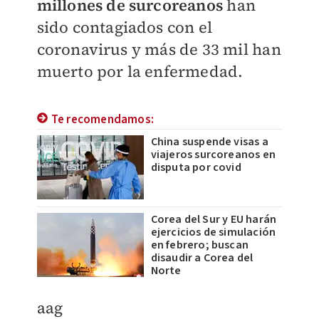
millones de surcoreanos
han
sido contagiados con el
coronavirus y más de 33 mil han
muerto por la enfermedad.
Te recomendamos:
China suspende visas a
viajeros surcoreanos en
disputa por covid
Corea del Sur y EU harán
ejercicios de simulación
en febrero; buscan
disaudir a Corea del
Norte
aag