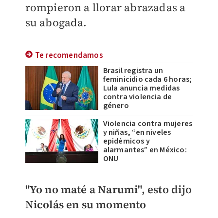
rompieron a llorar abrazadas a
su abogada.
Te recomendamos
Brasil registra un
feminicidio cada 6 horas;
Lula anuncia medidas
contra violencia de
género
Violencia contra mujeres
y niñas, “en niveles
epidémicos y
alarmantes” en México:
ONU
"Yo no maté a Narumi", esto dijo
Nicolás en su momento