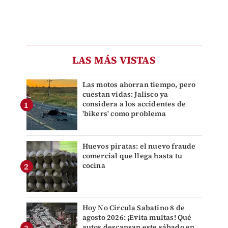
LAS MÁS VISTAS
Las motos ahorran tiempo, pero
cuestan vidas: Jalisco ya
considera a los accidentes de
'bikers' como problema
Huevos piratas: el nuevo fraude
comercial que llega hasta tu
cocina
Hoy No Circula Sabatino 8 de
agosto 2026: ¡Evita multas! Qué
autos descansan este sábado en