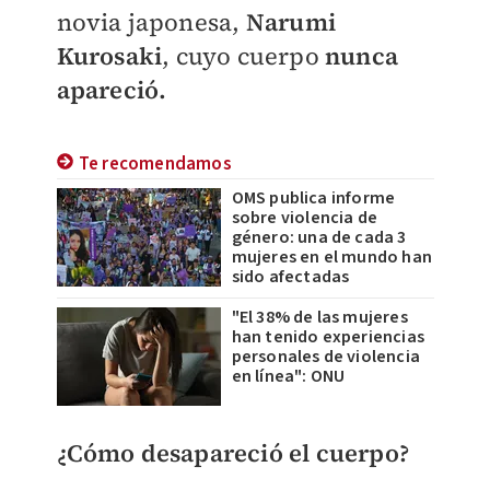
novia japonesa,
Narumi
Kurosaki
, cuyo cuerpo
nunca
apareció.
Te recomendamos
OMS publica informe
sobre violencia de
género: una de cada 3
mujeres en el mundo han
sido afectadas
"El 38% de las mujeres
han tenido experiencias
personales de violencia
en línea": ONU
¿Cómo desapareció el cuerpo?