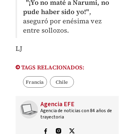
"¡Yo no maté a Narumi, no
pude haber sido yo!"
,
aseguró por enésima vez
entre sollozos.
LJ
TAGS RELACIONADOS:
Francia
Chile
Agencia EFE
Agencia de noticias con 84 años de
trayectoria