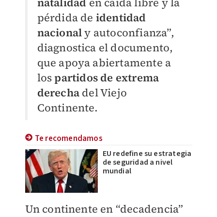
natalidad
en caída libre y la
pérdida de
identidad
nacional
y autoconfianza”,
diagnostica el documento,
que apoya abiertamente a
los
partidos de extrema
derecha
del Viejo
Continente.
Te recomendamos
EU redefine su estrategia
de seguridad a nivel
mundial
Un continente en “decadencia”