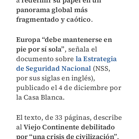
a
redefinir su papel en un
panorama global más
fragmentado y caótico
.
Europa “debe mantenerse en
pie por sí sola”
, señala el
documento sobre
la Estrategia
de Seguridad Nacional
(NSS,
por sus siglas en inglés),
publicado el 4 de diciembre por
la Casa Blanca.
El texto, de 33 páginas, describe
al
Viejo Continente debilitado
por “una crisis de civilización”
,