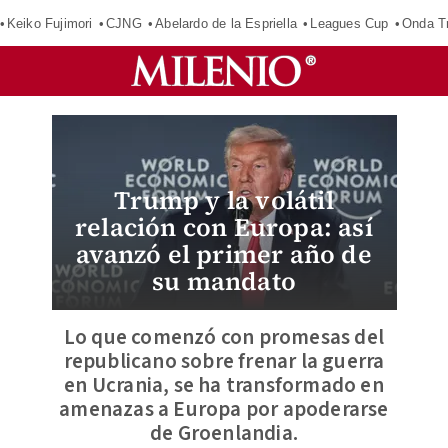
Keiko Fujimori
CJNG
Abelardo de la Espriella
Leagues Cup
Onda Tr
Trump y la volátil
relación con Europa: así
avanzó el primer año de
su mandato
Lo que comenzó con promesas del
republicano sobre frenar la guerra
en Ucrania, se ha transformado en
amenazas a Europa por apoderarse
de Groenlandia.