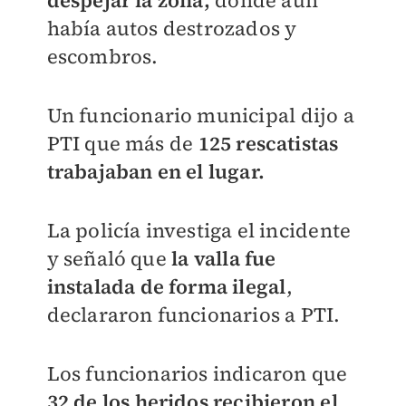
despejar la zona,
donde aún
había autos destrozados y
escombros.
Un funcionario municipal dijo a
PTI que más de
125 rescatistas
trabajaban en el lugar.
La policía investiga el incidente
y señaló que
la valla fue
instalada de forma ilegal
,
declararon funcionarios a PTI.
Los funcionarios indicaron que
32 de los heridos recibieron el