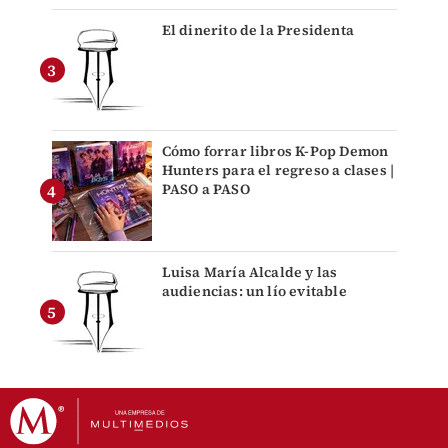
El dinerito de la Presidenta
Cómo forrar libros K-Pop Demon
Hunters para el regreso a clases |
PASO a PASO
Luisa María Alcalde y las
audiencias: un lío evitable