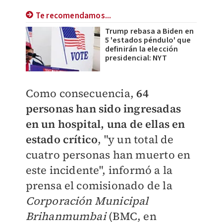
Te recomendamos...
Trump rebasa a Biden en
5 'estados péndulo' que
definirán la elección
presidencial: NYT
Como consecuencia,
64
personas han sido ingresadas
en un hospital,
una de ellas en
estado crítico
, "y un total de
cuatro personas han muerto en
este incidente", informó a la
prensa el comisionado de la
Corporación Municipal
Brihanmumbai
(BMC, en