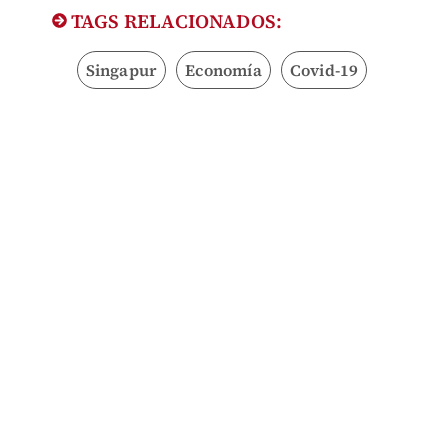
TAGS RELACIONADOS:
Singapur
Economía
Covid-19