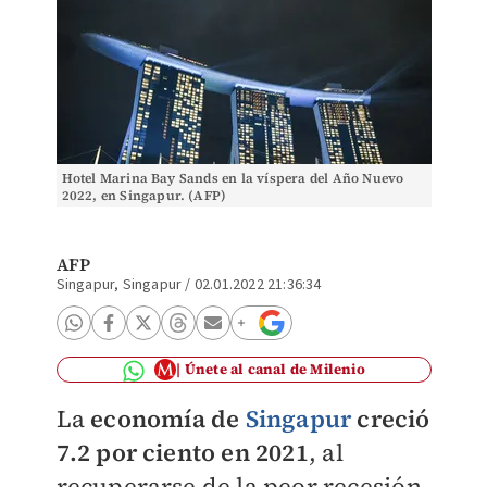
Hotel Marina Bay Sands en la víspera del Año Nuevo
2022, en Singapur. (AFP)
AFP
Singapur, Singapur
/
02.01.2022 21:36:34
Únete al canal de Milenio
La
economía de
Singapur
creció
7.2 por ciento en 2021
, al
recuperarse de la peor recesión