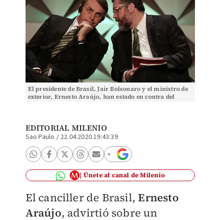
El presidente de Brasil, Jair Bolsonaro y el ministro de
exterior, Ernesto Araújo, han estado en contra del
comunismo. (Reuters / Archivo)
EDITORIAL MILENIO
Sao Paulo
/
22.04.2020 19:43:39
Únete al canal de Milenio
El canciller de Brasil,
Ernesto
Araújo
, advirtió sobre un