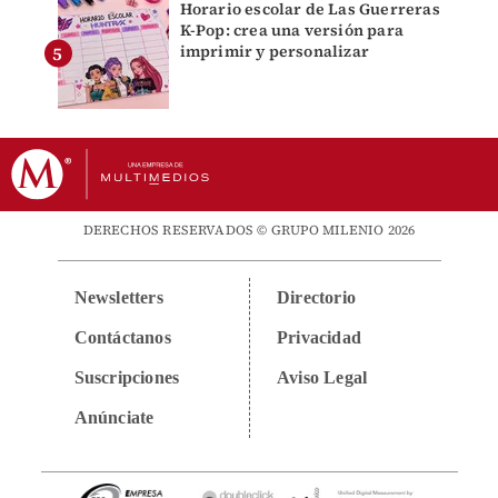
Horario escolar de Las Guerreras
K-Pop: crea una versión para
imprimir y personalizar
DERECHOS RESERVADOS © GRUPO MILENIO 2026
Newsletters
Directorio
Contáctanos
Privacidad
Suscripciones
Aviso Legal
Anúnciate