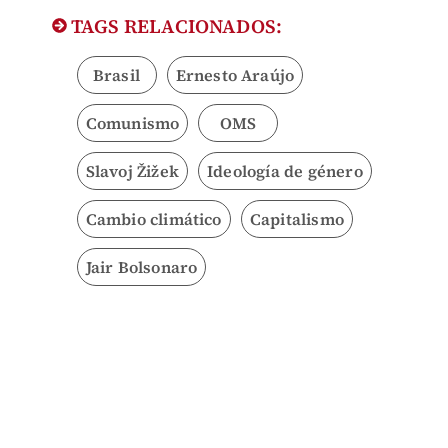
TAGS RELACIONADOS:
Brasil
Ernesto Araújo
Comunismo
OMS
Slavoj Žižek
Ideología de género
Cambio climático
Capitalismo
Jair Bolsonaro