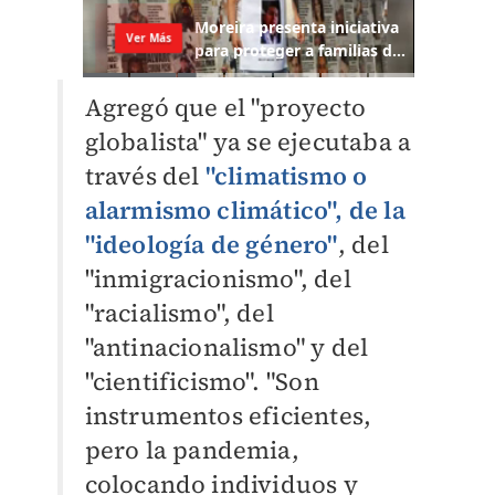
Agregó que el "proyecto
globalista" ya se ejecutaba a
través del
"climatismo o
alarmismo climático", de la
"ideología de género"
, del
"inmigracionismo", del
"racialismo", del
"antinacionalismo" y del
"cientificismo".
"Son
instrumentos eficientes,
pero la pandemia,
colocando individuos y