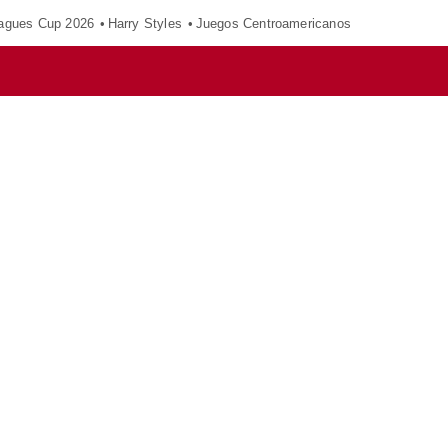
agues Cup 2026
Harry Styles
Juegos Centroamericanos