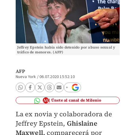
Jeffrey Epstein había sido detenido por abuso sexual y
tráfico de menores. (AFP)
AFP
Nueva York
/
06.07.2020 15:52:10
Únete al canal de Milenio
La ex novia y colaboradora de
Jeffrey Epstein,
Ghislaine
Maxwell,
comparecerá por