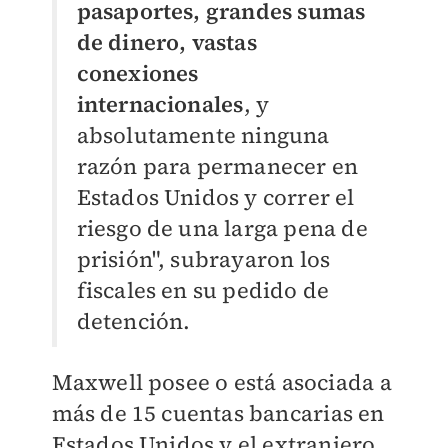
pasaportes, grandes sumas
de dinero, vastas
conexiones
internacionales
, y
absolutamente ninguna
razón para permanecer en
Estados Unidos y correr el
riesgo de una larga pena de
prisión", subrayaron los
fiscales en su pedido de
detención.
Maxwell posee o está asociada a
más de 15 cuentas bancarias en
Estados Unidos y el extranjero