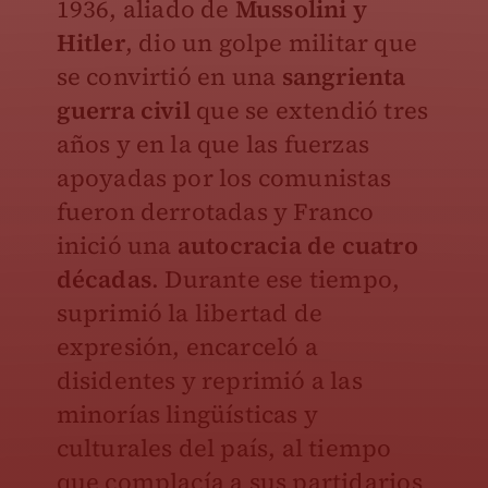
1936, aliado de
Mussolini y
Hitler
, dio un golpe militar que
se convirtió en una
sangrienta
guerra civil
que se extendió tres
años y en la que las fuerzas
apoyadas por los comunistas
fueron derrotadas y Franco
inició una
autocracia de cuatro
décadas
. Durante ese tiempo,
suprimió la libertad de
expresión, encarceló a
disidentes y reprimió a las
minorías lingüísticas y
culturales del país, al tiempo
que complacía a sus partidarios