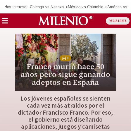
Hoy interesa:
Chicago vs Necaxa
México vs Colombia
América vs S
REGÍSTRATE
Franco murió hace 50
años pero sigue ganando
adeptos en España
Los jóvenes españoles se sienten
cada vez más atraídos por el
dictador Francisco Franco. Por eso,
el gobierno está diseñando
aplicaciones, juegos y camisetas