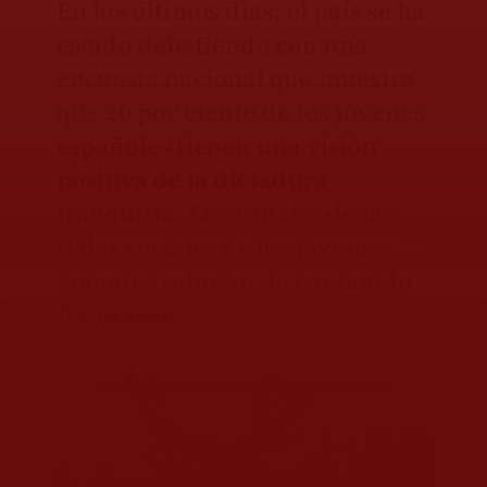
En los últimos días, el país se ha
estado debatiendo con una
encuesta nacional que muestra
que
20 por ciento de los jóvenes
españoles tienen una visión
positiva de la dictadura
franquista.
Los canales de las
redes sociales de los jóvenes
votantes rebosan de contenido
franquista.