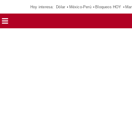
Hoy interesa:
Dólar
México-Perú
Bloqueos HOY
Man