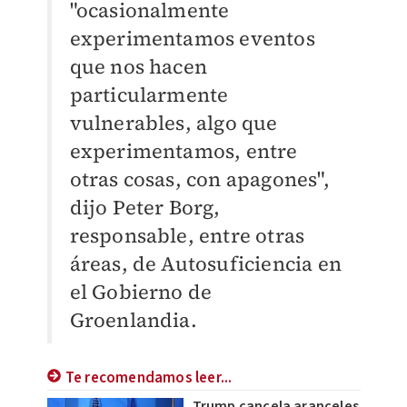
"ocasionalmente
experimentamos eventos
que nos hacen
particularmente
vulnerables, algo que
experimentamos, entre
otras cosas, con apagones",
dijo Peter Borg,
responsable, entre otras
áreas, de Autosuficiencia en
el Gobierno de
Groenlandia.
Te recomendamos leer...
Trump cancela aranceles