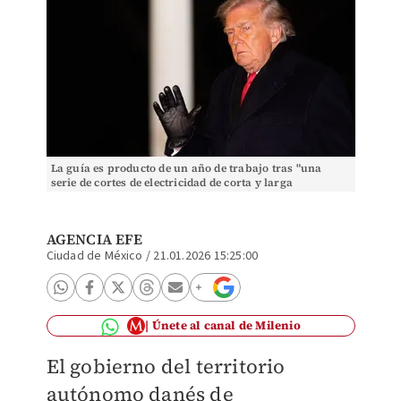
La guía es producto de un año de trabajo tras "una
serie de cortes de electricidad de corta y larga
duración". | EFE
AGENCIA EFE
Ciudad de México
/
21.01.2026 15:25:00
Únete al canal de Milenio
El gobierno del territorio
autónomo danés de