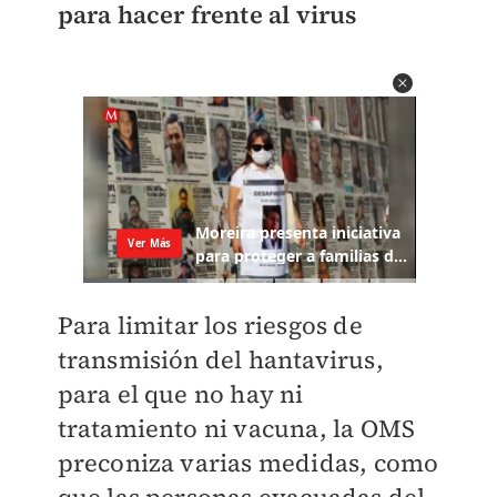
para hacer frente al virus
Para limitar los riesgos de
transmisión del hantavirus,
para el que no hay ni
tratamiento ni vacuna, la OMS
preconiza varias medidas, como