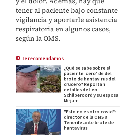
y el dolor. Además, hay que
tener al paciente bajo constante
vigilancia y aportarle asistencia
respiratoria en algunos casos,
según la OMS.
Te recomendamos
¿Qué se sabe sobre el
paciente 'cero' de del
brote de hantavirus del
crucero? Reportan
detalles de Leo
Schilperoord y su esposa
Mirjam
"Esto no es otro covid":
director de la OMS a
Tenerife ante brote de
hantavirus