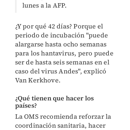
lunes a la AFP.
¿Y por qué 42 días? Porque el
periodo de incubación "puede
alargarse hasta ocho semanas
para los hantavirus, pero puede
ser de hasta seis semanas en el
caso del virus Andes", explicó
Van Kerkhove.
¿Qué tienen que hacer los
países?
La OMS recomienda reforzar la
coordinación sanitaria, hacer