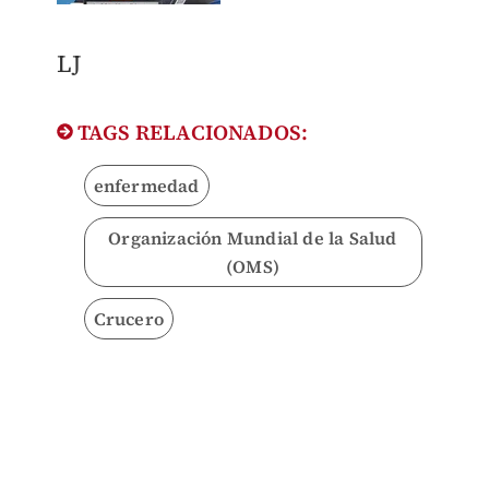
LJ
TAGS RELACIONADOS:
enfermedad
Organización Mundial de la Salud
(OMS)
Crucero