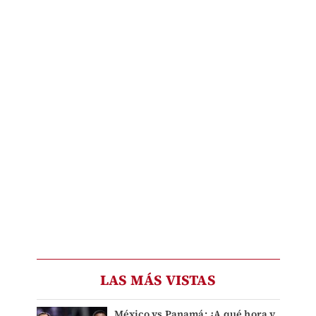
LAS MÁS VISTAS
México vs Panamá: ¿A qué hora y