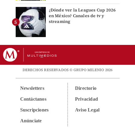
¿Dónde ver la Leagues Cup 2026
en México? Canales de tv y
streaming
DERECHOS RESERVADOS © GRUPO MILENIO 2026
Newsletters
Directorio
Contáctanos
Privacidad
Suscripciones
Aviso Legal
Anúnciate