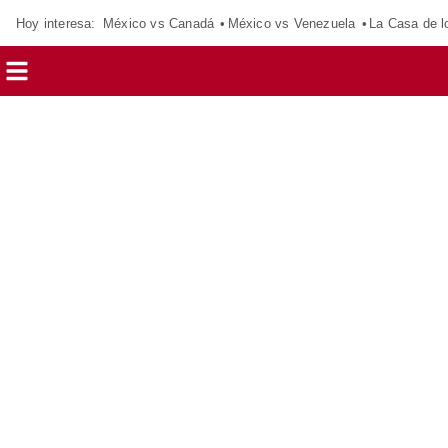
Hoy interesa:
México vs Canadá
México vs Venezuela
La Casa de 