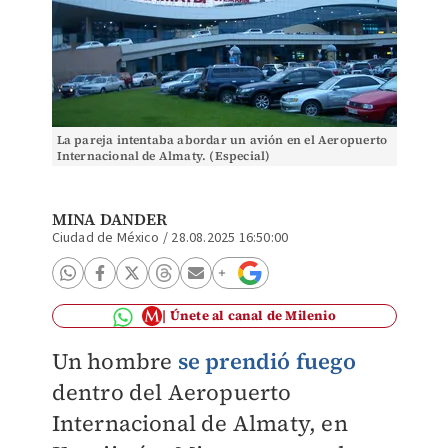
La pareja intentaba abordar un avión en el Aeropuerto
Internacional de Almaty. (Especial)
MINA DANDER
Ciudad de México
/
28.08.2025 16:50:00
Únete al canal de Milenio
Un hombre
se prendió fuego
dentro del Aeropuerto
Internacional de Almaty, en