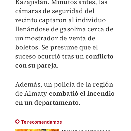
Kazajistán. Minutos antes, las
cámaras de seguridad del
recinto captaron al individuo
llenándose de gasolina cerca de
un mostrador de venta de
boletos. Se presume que el
suceso ocurrió tras un
conflicto
con su pareja
.
Además, un policía de la región
de Almaty
combatió el incendio
en un departamento
.
Te recomendamos