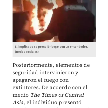
El implicado se prendió fuego con un encendedor.
(Redes sociales)
Posteriormente, elementos de
seguridad intervinieron y
apagaron el fuego con
extintores. De acuerdo con el
medio
The Times of Central
Asia
, el individuo presentó