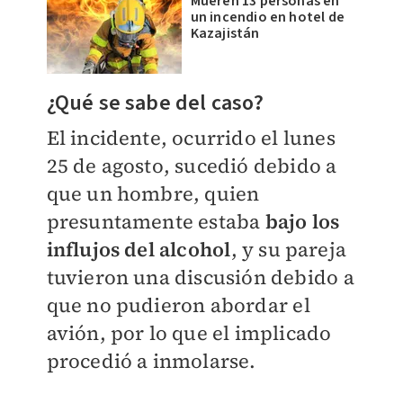
Mueren 13 personas en
un incendio en hotel de
Kazajistán
¿Qué se sabe del caso?
El incidente, ocurrido el lunes
25 de agosto, sucedió debido a
que un hombre, quien
presuntamente estaba
bajo los
influjos del alcohol
, y su pareja
tuvieron una discusión debido a
que no pudieron abordar el
avión, por lo que el implicado
procedió a inmolarse.