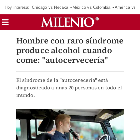
Hoy interesa:
Chicago vs Necaxa
México vs Colombia
América vs S
Hombre con raro síndrome
produce alcohol cuando
come: "autocervecería"
El síndrome de la "autocerecería" está
diagnosticado a unas 20 personas en todo el
mundo.