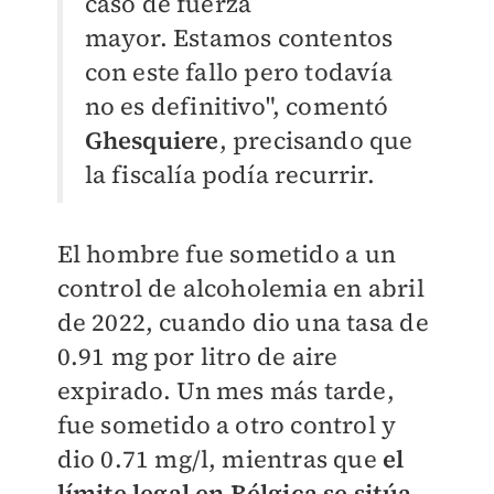
caso de fuerza
mayor.
Estamos contentos
con este fallo pero todavía
no es definitivo", comentó
Ghesquiere
, precisando que
la fiscalía podía recurrir.
El hombre fue sometido a un
control de alcoholemia en abril
de 2022, cuando dio una tasa de
0.91 mg por litro de aire
expirado. Un mes más tarde,
fue sometido a otro control y
dio 0.71 mg/l, mientras que
el
límite legal en Bélgica se sitúa