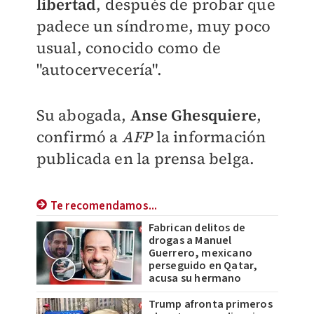
libertad
, después de probar que
padece un síndrome, muy poco
usual, conocido como de
"autocervecería".
Su abogada,
Anse Ghesquiere
,
confirmó a
AFP
la información
publicada en la prensa belga.
Te recomendamos...
Fabrican delitos de
drogas a Manuel
Guerrero, mexicano
perseguido en Qatar,
acusa su hermano
Trump afronta primeros