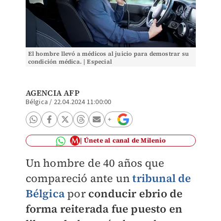
El hombre llevó a médicos al juicio para demostrar su
condición médica. | Especial
AGENCIA AFP
Bélgica
/
22.04.2024 11:00:00
Únete al canal de Milenio
Un hombre de 40 años que
compareció ante un
tribunal de
Bélgica
por
conducir ebrio de
forma reiterada fue puesto en