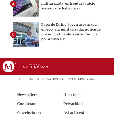
militarizada, enfrentará juicio
acusado de haberla vi
Papá de Dafne, joven asesinada
en escuela militarizada, no acude
presencialmente a su audiencia
por abuso a su
DERECHOS RESERVADOS © GRUPO MILENIO 2026
Newsletters
Directorio
Contáctanos
Privacidad
Suscripciones
Aviso Legal