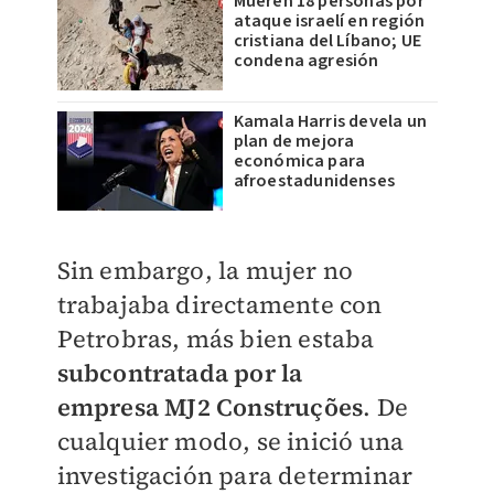
Mueren 18 personas por
ataque israelí en región
cristiana del Líbano; UE
condena agresión
Kamala Harris devela un
plan de mejora
económica para
afroestadunidenses
Sin embargo, la mujer no
trabajaba directamente con
Petrobras, más bien estaba
subcontratada por la
empresa
MJ2 Construções
. De
cualquier modo, se inició una
investigación para determinar