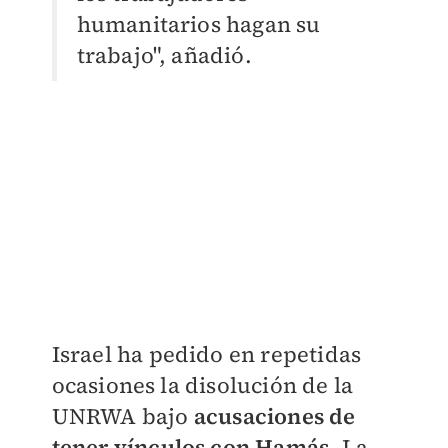
humanitarios hagan su
trabajo", añadió.
Israel ha pedido en repetidas
ocasiones la disolución de la
UNRWA bajo
acusaciones de
tener vínculos con Hamás.
La