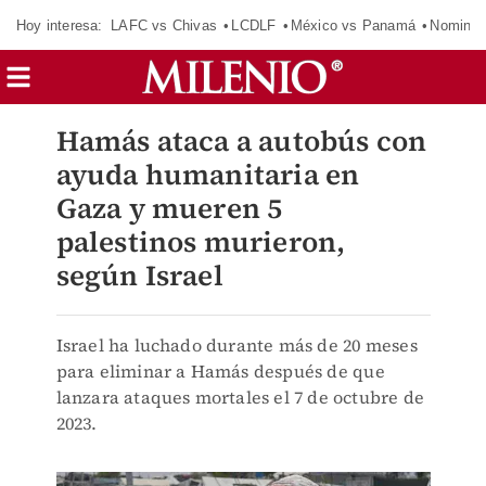
Hoy interesa:
LAFC vs Chivas
LCDLF
México vs Panamá
Nomina
Hamás ataca a autobús con
ayuda humanitaria en
Gaza y mueren 5
palestinos murieron,
según Israel
Israel ha luchado durante más de 20 meses
para eliminar a Hamás después de que
lanzara ataques mortales el 7 de octubre de
2023.