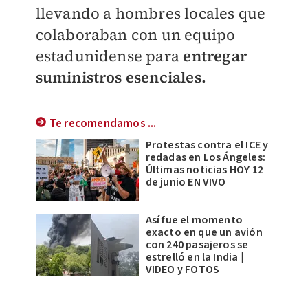
llevando a hombres locales que
colaboraban con un equipo
estadunidense para
entregar
suministros esenciales.
Te recomendamos ...
Protestas contra el ICE y
redadas en Los Ángeles:
Últimas noticias HOY 12
de junio EN VIVO
Así fue el momento
exacto en que un avión
con 240 pasajeros se
estrelló en la India |
VIDEO y FOTOS