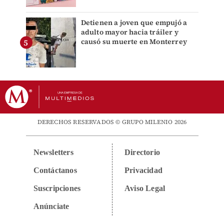
Detienen a joven que empujó a
adulto mayor hacia tráiler y
causó su muerte en Monterrey
DERECHOS RESERVADOS © GRUPO MILENIO 2026
Newsletters
Directorio
Contáctanos
Privacidad
Suscripciones
Aviso Legal
Anúnciate