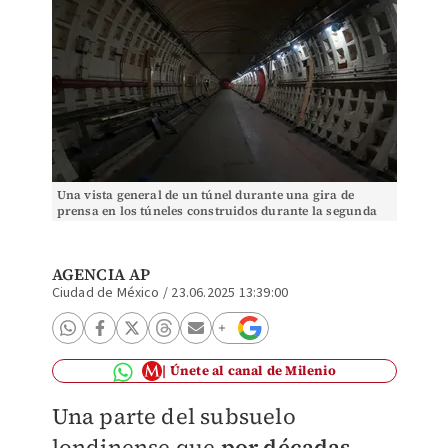
Una vista general de un túnel durante una gira de
prensa en los túneles construidos durante la segunda
guerra mundial en Londres | AP
AGENCIA AP
Ciudad de México
/
23.06.2025 13:39:00
Únete al canal de Milenio
Una parte del subsuelo
londinense que
por décadas