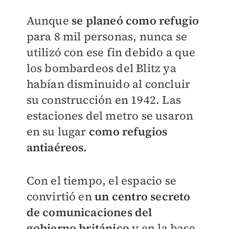
Aunque
se planeó como refugio
para 8 mil personas, nunca se
utilizó con ese fin debido a que
los bombardeos del Blitz ya
habían disminuido al concluir
su construcción en 1942. Las
estaciones del metro se usaron
en su lugar
como refugios
antiaéreos.
Con el tiempo, el espacio se
convirtió en
un centro secreto
de comunicaciones del
gobierno británico
y en la base