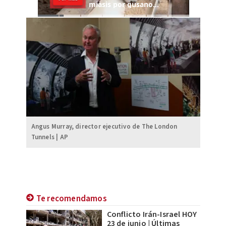
Angus Murray, director ejecutivo de The London
Tunnels | AP
Te recomendamos
Conflicto Irán-Israel HOY
23 de junio | Últimas