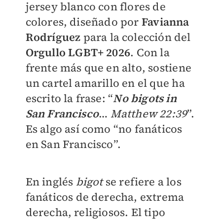
jersey blanco con flores de
colores, diseñado por
F
avianna
Rodríguez
para la colección del
Orgullo LGBT+ 2026
. Con la
frente más que en alto, sostiene
un cartel amarillo en el que ha
escrito la frase: “
No
bigots in
San Francisco
…
Matthew 22:39
”.
Es algo así como “no fanáticos
en San Francisco”.
En inglés
bigot
se refiere a los
fanáticos de derecha, extrema
derecha, religiosos. El tipo