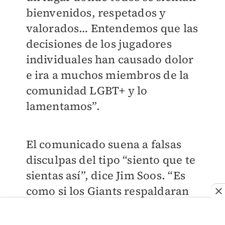
bienvenidos, respetados y
valorados… Entendemos que las
decisiones de los jugadores
individuales han causado dolor
e ira a muchos miembros de la
comunidad LGBT+ y lo
lamentamos”.
El comunicado suena a falsas
disculpas del tipo “siento que te
sientas así”, dice Jim Soos. “Es
como si los Giants respaldaran
su homofobia”. Y agrega: “si te
sientes incómodo con un