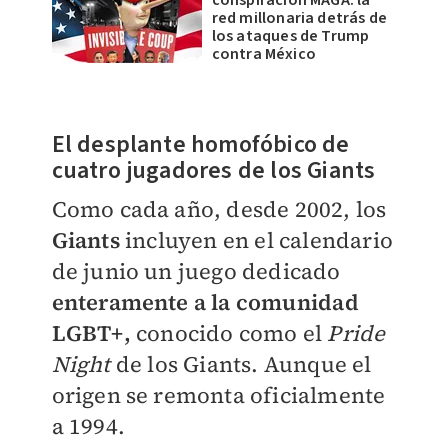
red millonaria detrás de
los ataques de Trump
contra México
El desplante homofóbico de
cuatro jugadores de los Giants
Como cada año, desde 2002, los
Giants
incluyen en el calendario
de junio un juego dedicado
enteramente a la comunidad
LGBT+,
conocido como el
Pride
Night
de los Giants. Aunque el
origen se remonta oficialmente
a 1994.