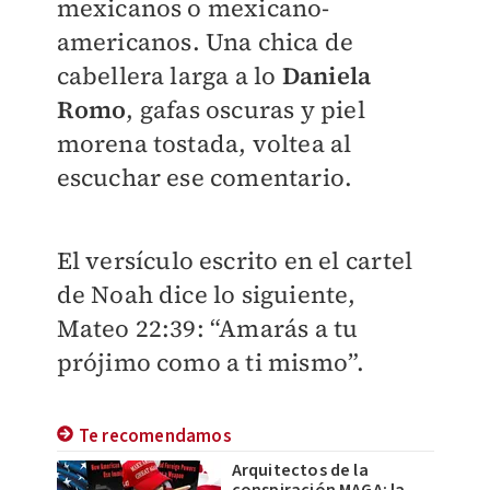
mexicanos o mexicano-
americanos. Una chica de
cabellera larga a lo
Daniela
Romo
, gafas oscuras y piel
morena tostada, voltea al
escuchar ese comentario.
El versículo escrito en el cartel
de Noah dice lo siguiente,
Mateo 22:39: “Amarás a tu
prójimo como a ti mismo”.
Te recomendamos
Arquitectos de la
conspiración MAGA: la