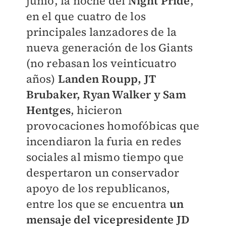
junio, la noche del
Night Pride
,
en el que cuatro de los
principales lanzadores de la
nueva generación de los Giants
(no rebasan los veinticuatro
años)
Landen Roupp, JT
Brubaker, Ryan Walker y Sam
Hentges
, hicieron
provocaciones homofóbicas que
incendiaron la furia en redes
sociales al mismo tiempo que
despertaron un conservador
apoyo de los republicanos,
entre los que se encuentra
un
mensaje del vicepresidente JD