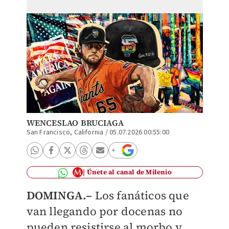
WENCESLAO BRUCIAGA
San Francisco, California
/
05.07.2026 00:55:00
Únete al canal de Milenio
DOMINGA.–
Los fanáticos que
van llegando por docenas no
pueden resistirse al morbo y