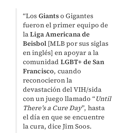
“Los
Giants
o Gigantes
fueron el primer equipo de
la
Liga Americana de
Beisbol
[MLB por sus siglas
en inglés] en apoyar a la
comunidad
LGBT+ de San
Francisco
, cuando
reconocieron la
devastación del VIH/sida
con un juego llamado “
Until
There's a Cure Day
”, hasta
el día en que se encuentre
la cura, dice Jim Soos.