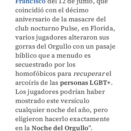
Francisco
del 12 de junio, que
coincidió con el décimo
aniversario de la masacre del
club nocturno Pulse, en Florida,
varios jugadores alteraron sus
gorras del Orgullo con un pasaje
bíblico que a menudo es
secuestrado por los
homofóbicos para
recuperar
el
arcoíris de las
personas LGBT+
.
Los jugadores podrían haber
mostrado este versículo
cualquier noche del año, pero
eligieron hacerlo exactamente
en la
Noche del Orgullo
”.