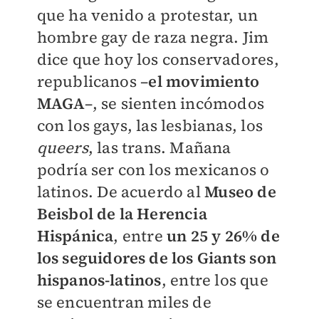
que ha venido a protestar, un
hombre gay de raza negra. Jim
dice que hoy los conservadores,
republicanos –
e
l movimiento
MAGA
–, se sienten incómodos
con los gays, las lesbianas, los
queers
, las trans. Mañana
podría ser con los mexicanos o
latinos. De acuerdo al
Museo de
Beisbol de la Herencia
Hispánica
, entre
un 25 y 26% de
los seguidores de los Giants son
hispanos-latinos
, entre los que
se encuentran miles de