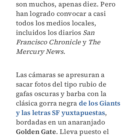
son muchos, apenas diez. Pero
han logrado convocar a casi
todos los medios locales,
incluidos los diarios
San
Francisco Chronicle
y
The
Mercury News
.
Las cámaras se apresuran a
sacar fotos del tipo rubio de
gafas oscuras y barba con la
clásica gorra negra
de lo
s Giants
y las letras SF yuxtapuestas
,
bordadas en un anaranjado
Golden Gate
. Lleva puesto el