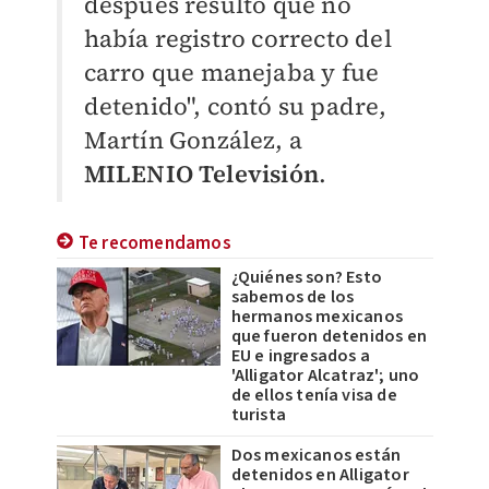
después resultó que no
había registro correcto del
carro que manejaba y fue
detenido", contó su padre,
Martín González, a
MILENIO Televisión
.
Te recomendamos
¿Quiénes son? Esto
sabemos de los
hermanos mexicanos
que fueron detenidos en
EU e ingresados a
'Alligator Alcatraz'; uno
de ellos tenía visa de
turista
Dos mexicanos están
detenidos en Alligator