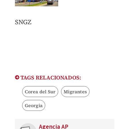
SNGZ
TAGS RELACIONADOS:
Corea del Sur
Migrantes
Georgia
Agencia AP