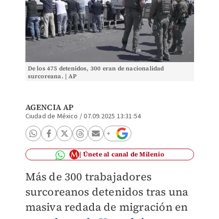
De los 475 detenidos, 300 eran de nacionalidad
surcoreana. | AP
AGENCIA AP
Ciudad de México
/
07.09.2025 13:31:54
Únete al canal de Milenio
Más de 300 trabajadores
surcoreanos detenidos tras una
masiva redada de migración en