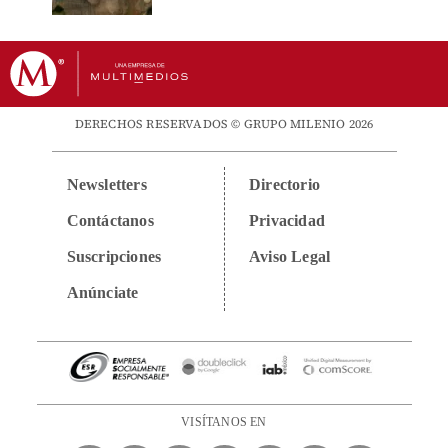
DERECHOS RESERVADOS © GRUPO MILENIO 2026
Newsletters
Directorio
Contáctanos
Privacidad
Suscripciones
Aviso Legal
Anúnciate
VISÍTANOS EN