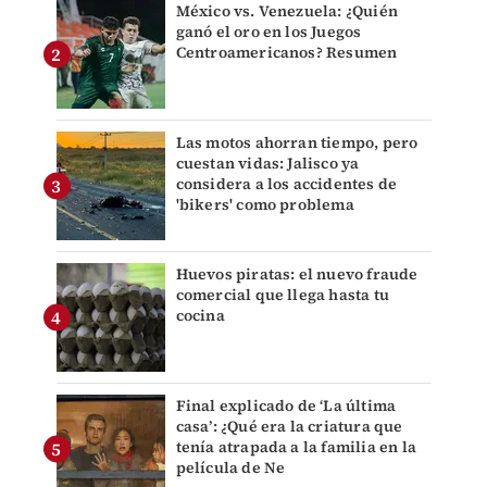
México vs. Venezuela: ¿Quién
ganó el oro en los Juegos
Centroamericanos? Resumen
Las motos ahorran tiempo, pero
cuestan vidas: Jalisco ya
considera a los accidentes de
'bikers' como problema
Huevos piratas: el nuevo fraude
comercial que llega hasta tu
cocina
Final explicado de ‘La última
casa’: ¿Qué era la criatura que
tenía atrapada a la familia en la
película de Ne