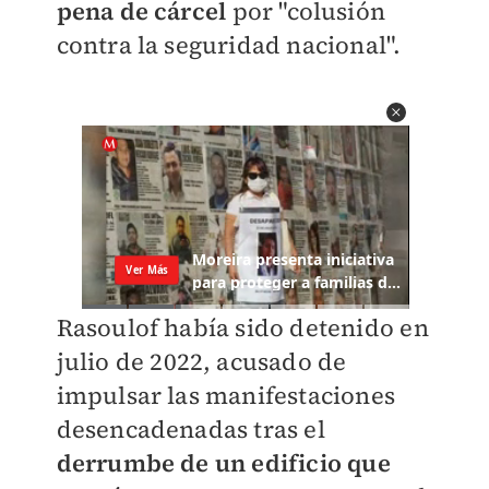
pena de cárcel
por "colusión
contra la seguridad nacional".
Rasoulof había sido detenido en
julio de 2022, acusado de
impulsar las manifestaciones
desencadenadas tras el
derrumbe de un edificio que