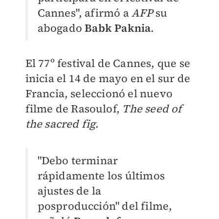
Cannes", afirmó a
AFP
su
abogado
Babk Paknia
.
El 77º festival de Cannes, que se
inicia el 14 de mayo en el sur de
Francia, seleccionó el nuevo
filme de Rasoulof,
The seed of
the sacred fig
.
"Debo terminar
rápidamente los últimos
ajustes de la
posproducción" del filme,