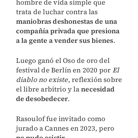
hombre de vida simple que
trata de luchar contra las
maniobras deshonestas de una
compañía privada que presiona
a la gente a vender sus bienes
.
Luego ganó el Oso de oro del
festival de Berlín en 2020 por
El
diablo no existe
, reflexión sobre
el libre arbitrio y la
necesidad
de desobedecer
.
Rasoulof fue invitado como
jurado a Cannes en 2023, pero
no pudo asistir
.