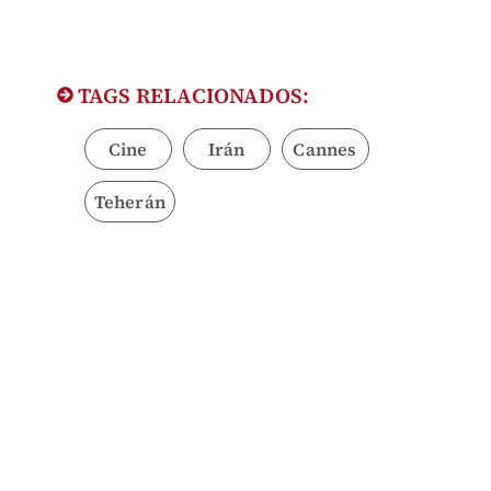
TAGS RELACIONADOS:
Cine
Irán
Cannes
Teherán