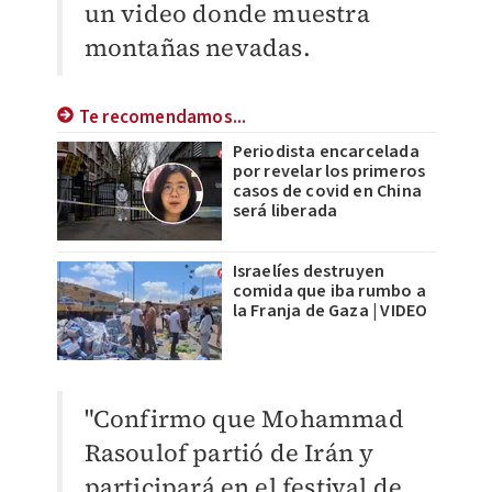
un video donde muestra
montañas nevadas.
Te recomendamos...
Periodista encarcelada
por revelar los primeros
casos de covid en China
será liberada
Israelíes destruyen
comida que iba rumbo a
la Franja de Gaza | VIDEO
"Confirmo que Mohammad
Rasoulof partió de Irán y
participará en el festival de