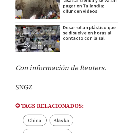
'asalta' tienda y se va sin
pagar en Tailandia;
difunden videos
Desarrollan plástico que
se disuelve en horas al
contacto con la sal
Con información de Reuters
.
​SNGZ
TAGS RELACIONADOS:
China
Alaska