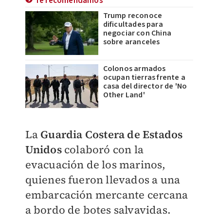
Te recomendamos
Trump reconoce
dificultades para
negociar con China
sobre aranceles
Colonos armados
ocupan tierras frente a
casa del director de 'No
Other Land'
La
Guardia Costera de Estados
Unidos
colaboró con la
evacuación de los marinos,
quienes fueron llevados a una
embarcación mercante cercana
a bordo de botes salvavidas.