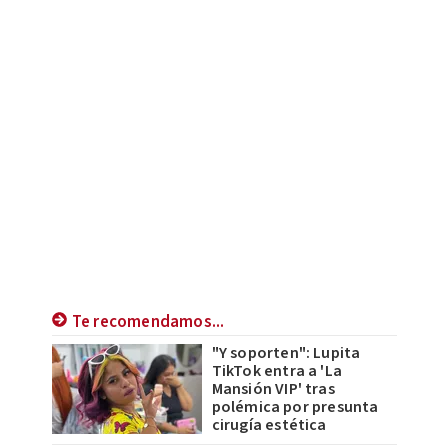
Te recomendamos...
"Y soporten": Lupita
TikTok entra a 'La
Mansión VIP' tras
polémica por presunta
cirugía estética