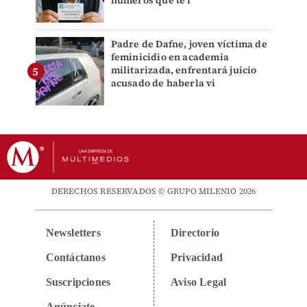
números que te i
Padre de Dafne, joven víctima de
feminicidio en academia
militarizada, enfrentará juicio
acusado de haberla vi
DERECHOS RESERVADOS © GRUPO MILENIO 2026
Newsletters
Directorio
Contáctanos
Privacidad
Suscripciones
Aviso Legal
Anúnciate