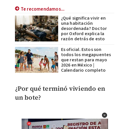
Te recomendamos...
¿Qué significa vivir en
una habitación
desordenada? Doctor
por Oxford explica la
razón detrás de esto
Es oficial. Estos son
todos los megapuentes
que restan para mayo
2026 en México |
Calendario completo
¿Por qué terminó viviendo en
un bote?