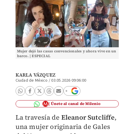
Mujer dejó las casas convencionales y ahora vive en un
barco. | ESPECIAL
KARLA VÁZQUEZ
Ciudad de México
/
03.05.2026 09:06:00
Únete al canal de Milenio
La travesía de
Eleanor Sutcliffe
,
una mujer originaria de Gales