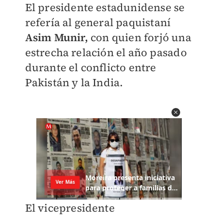
El presidente estadunidense se
refería al general paquistaní
Asim Munir,
con quien forjó una
estrecha relación el año pasado
durante el conflicto entre
Pakistán y la India.
El vicepresidente