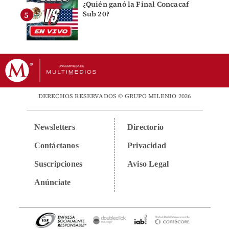
¿Quién ganó la Final Concacaf
Sub 20?
DERECHOS RESERVADOS © GRUPO MILENIO 2026
Newsletters
Directorio
Contáctanos
Privacidad
Suscripciones
Aviso Legal
Anúnciate