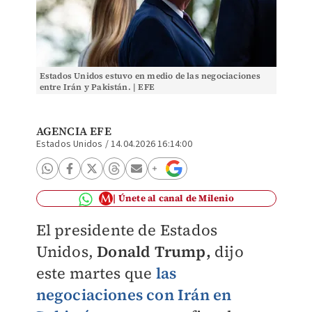
Estados Unidos estuvo en medio de las negociaciones
entre Irán y Pakistán. | EFE
AGENCIA EFE
Estados Unidos
/
14.04.2026 16:14:00
Únete al canal de Milenio
El presidente de Estados
Unidos,
Donald Trump,
dijo
este martes que
las
negociaciones con Irán en