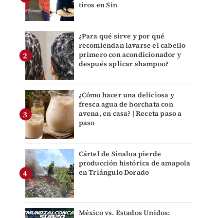
tiros en Sin
¿Para qué sirve y por qué
recomiendan lavarse el cabello
primero con acondicionador y
después aplicar shampoo?
¿Cómo hacer una deliciosa y
fresca agua de horchata con
avena, en casa? | Receta paso a
paso
Cártel de Sinaloa pierde
producción histórica de amapola
en Triángulo Dorado
México vs. Estados Unidos: