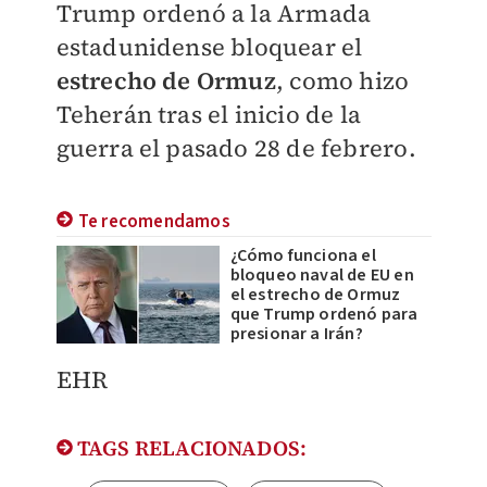
Trump ordenó a la Armada
estadunidense bloquear el
estrecho de Ormuz
, como hizo
Teherán tras el inicio de la
guerra el pasado 28 de febrero.
Te recomendamos
¿Cómo funciona el
bloqueo naval de EU en
el estrecho de Ormuz
que Trump ordenó para
presionar a Irán?
EHR
TAGS RELACIONADOS: