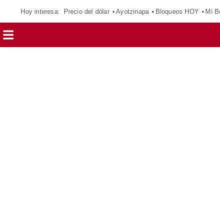
Hoy interesa:
Precio del dólar
Ayotzinapa
Bloqueos HOY
Mi B