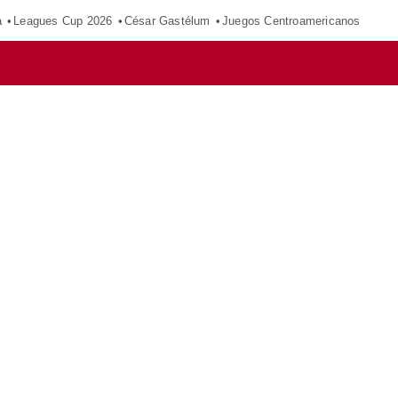
a
Leagues Cup 2026
César Gastélum
Juegos Centroamericanos