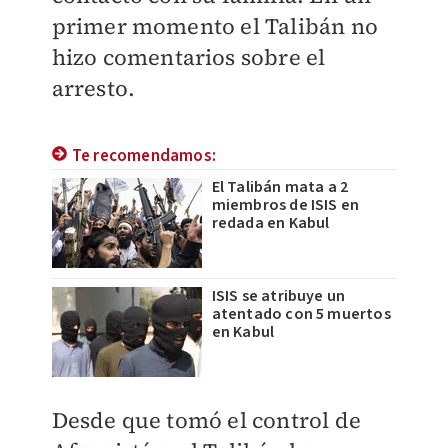
primer momento el Talibán no
hizo comentarios sobre el
arresto.
Te recomendamos:
El Talibán mata a 2
miembros de ISIS en
redada en Kabul
ISIS se atribuye un
atentado con 5 muertos
en Kabul
Desde que tomó el control de