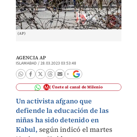
(AP)
AGENCIA AP
ISLAMABAD
/
28.03.2023 03:53:48
Únete al canal de Milenio
Un activista afgano que
defiende la educación de las
niñas ha sido detenido en
Kabul,
según indicó el martes