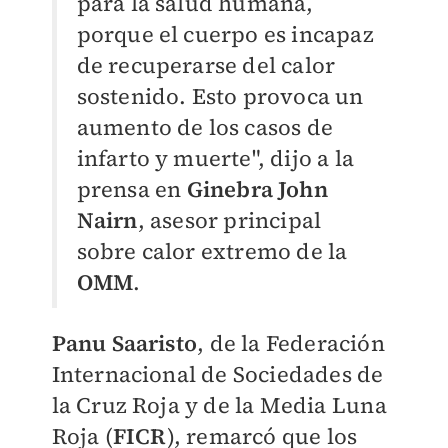
para la salud humana,
porque el cuerpo es incapaz
de recuperarse del calor
sostenido. Esto provoca un
aumento de los casos de
infarto y muerte", dijo a la
prensa en
Ginebra John
Nairn
, asesor principal
sobre calor extremo de la
OMM
.
Panu Saaristo
, de la Federación
Internacional de Sociedades de
la Cruz Roja y de la Media Luna
Roja (
FICR
), remarcó que los