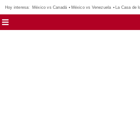
Hoy interesa:
México vs Canadá
México vs Venezuela
La Casa de 