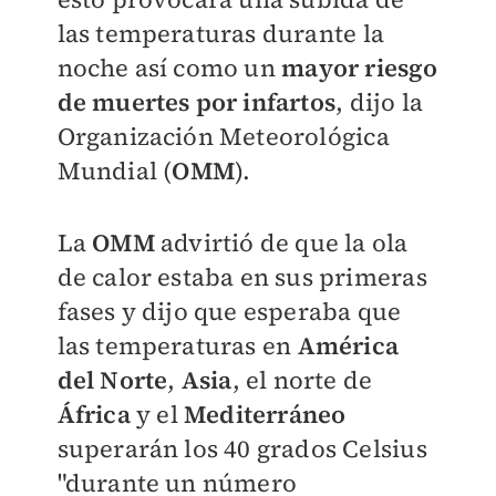
las temperaturas durante la
noche así como un
mayor riesgo
de muertes por infartos
, dijo la
Organización Meteorológica
Mundial (
OMM
).
La
OMM
advirtió de que la ola
de calor estaba en sus primeras
fases y dijo que esperaba que
las temperaturas en
América
del Norte
,
Asia
, el norte de
África
y el
Mediterráneo
superarán los 40 grados Celsius
"durante un número