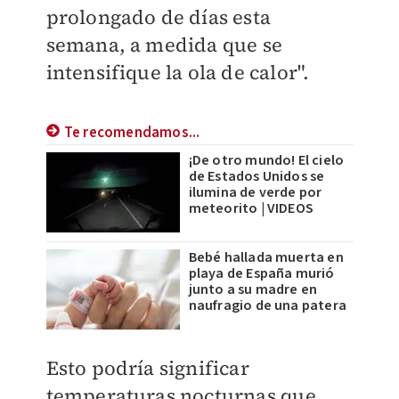
prolongado de días esta
semana, a medida que se
intensifique la ola de calor".
Te recomendamos...
¡De otro mundo! El cielo
de Estados Unidos se
ilumina de verde por
meteorito | VIDEOS
Bebé hallada muerta en
playa de España murió
junto a su madre en
naufragio de una patera
Esto podría significar
temperaturas nocturnas que