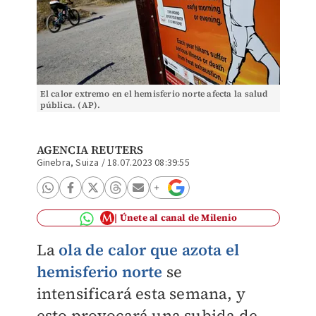
El calor extremo en el hemisferio norte afecta la salud
pública. (AP).
AGENCIA REUTERS
Ginebra, Suiza
/
18.07.2023 08:39:55
Únete al canal de Milenio
La
ola de calor que azota el
hemisferio norte
se
intensificará esta semana, y
esto provocará una subida de