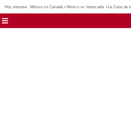
Hoy interesa:
México vs Canadá
México vs Venezuela
La Casa de 