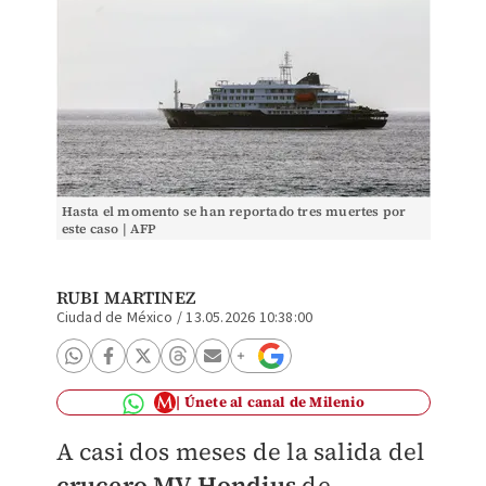
Hasta el momento se han reportado tres muertes por
este caso | AFP
RUBI MARTINEZ
Ciudad de México
/
13.05.2026 10:38:00
Únete al canal de Milenio
A casi dos meses de la salida del
crucero MV Hondius
de