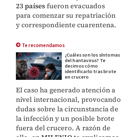
23 países
fueron evacuados
para comenzar su repatriación
y correspondiente cuarentena.
Te recomendamos
¿Cuáles son los síntomas
del hantavirus? Te
decimos cómo
identificarlo tras brote
en crucero
El caso ha generado atención a
nivel internacional, provocando
dudas sobre la circunstancia de
la infección y un posible brote
fuera del crucero. A razón de