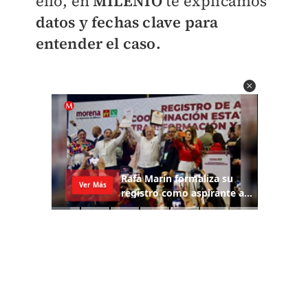
ello, en
MILENIO
te explicamos
datos y fechas clave para
entender el caso.