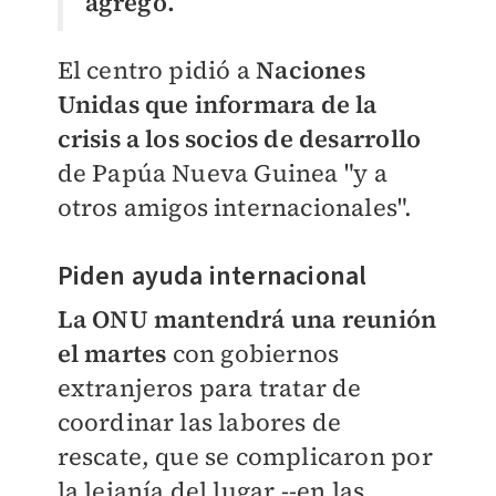
agregó.
El centro pidió a
Naciones
Unidas que informara de la
crisis a los socios de desarrollo
de Papúa Nueva Guinea "y a
otros amigos internacionales".
Piden ayuda internacional
La ONU mantendrá una reunión
el martes
con gobiernos
extranjeros para tratar de
coordinar las labores de
rescate, que se complicaron por
la lejanía del lugar --en las