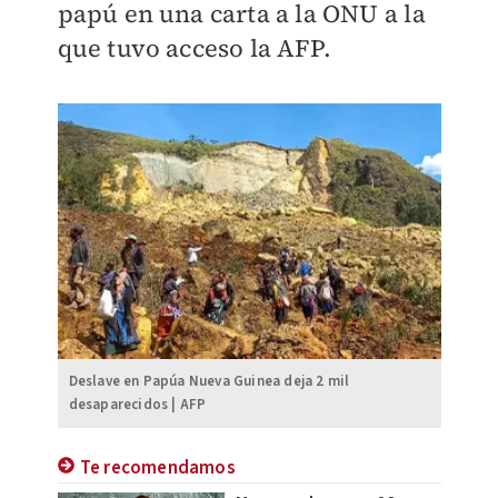
papú en una carta a la ONU a la
que tuvo acceso la AFP.
Deslave en Papúa Nueva Guinea deja 2 mil
desaparecidos | AFP
Te recomendamos