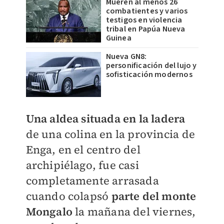
Mueren al menos 26
combatientes y varios
testigos en violencia
tribal en Papúa Nueva
Guinea
Nueva GN8:
personificación del lujo y
sofisticación modernos
Una aldea situada en la ladera
de una colina en la provincia de
Enga, en el centro del
archipiélago, fue casi
completamente arrasada
cuando colapsó
parte del monte
Mongalo
la mañana del viernes,