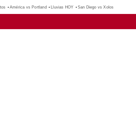
tos
América vs Portland
Lluvias HOY
San Diego vs Xolos