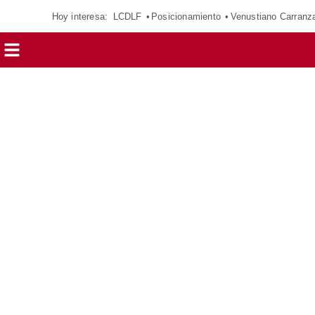
Hoy interesa:
LCDLF
Posicionamiento
Venustiano Carranz