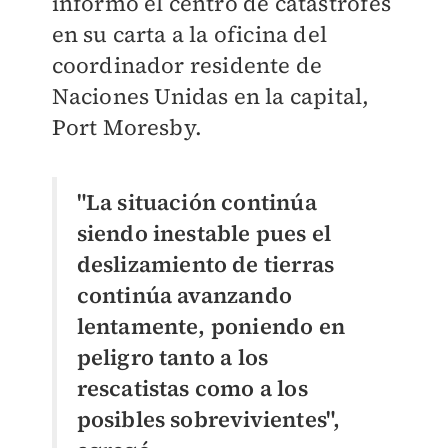
informó el centro de catástrofes
en su carta a la oficina del
coordinador residente de
Naciones Unidas en la capital,
Port Moresby.
"La situación continúa
siendo inestable pues el
deslizamiento de tierras
continúa avanzando
lentamente, poniendo en
peligro tanto a los
rescatistas como a los
posibles sobrevivientes",