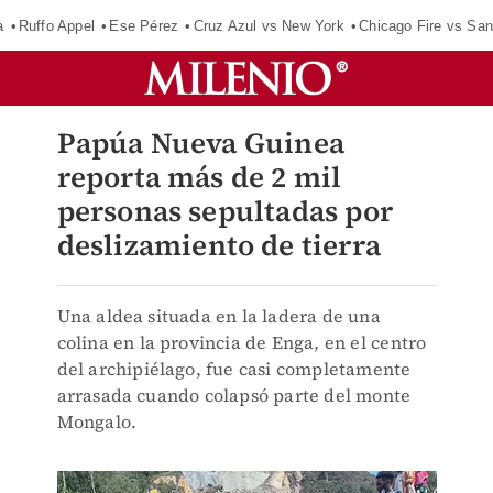
a
Ruffo Appel
Ese Pérez
Cruz Azul vs New York
Chicago Fire vs San
Papúa Nueva Guinea
reporta más de 2 mil
personas sepultadas por
deslizamiento de tierra
Una aldea situada en la ladera de una
colina en la provincia de Enga, en el centro
del archipiélago, fue casi completamente
arrasada cuando colapsó parte del monte
Mongalo.