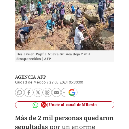
Deslave en Papúa Nueva Guinea deja 2 mil
desaparecidos | AFP
AGENCIA AFP
Ciudad de México
/
27.05.2024 05:30:00
Únete al canal de Milenio
Más de 2 mil personas quedaron
sepultadas
por un enorme