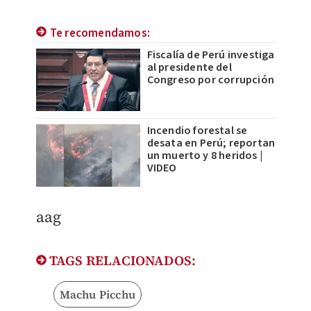
Te recomendamos:
Fiscalía de Perú investiga
al presidente del
Congreso por corrupción
Incendio forestal se
desata en Perú; reportan
un muerto y 8 heridos |
VIDEO
aag
TAGS RELACIONADOS:
Machu Picchu