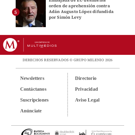
Embajada de EU desmiente
orden de aprehensión contra
Adán Augusto López difundida
por Simón Levy
DERECHOS RESERVADOS © GRUPO MILENIO 2026
Newsletters
Directorio
Contáctanos
Privacidad
Suscripciones
Aviso Legal
Anúnciate