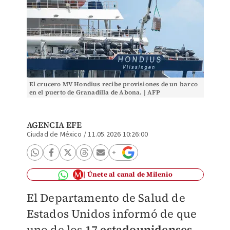
El crucero MV Hondius recibe provisiones de un barco
en el puerto de Granadilla de Abona. | AFP
AGENCIA EFE
Ciudad de México
/
11.05.2026 10:26:00
Únete al canal de Milenio
El Departamento de Salud de
Estados Unidos informó de que
uno de los
17 estadounidenses