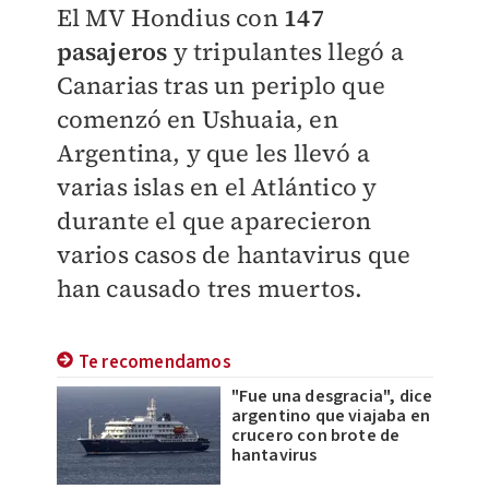
El MV Hondius con
147
pasajeros
y tripulantes llegó a
Canarias tras un periplo que
comenzó en Ushuaia, en
Argentina, y que les llevó a
varias islas en el Atlántico y
durante el que aparecieron
varios casos de hantavirus que
han causado tres muertos.
Te recomendamos
"Fue una desgracia", dice
argentino que viajaba en
crucero con brote de
hantavirus