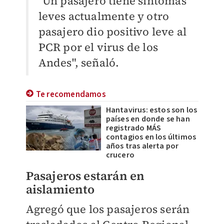
"Un pasajero tiene síntomas
leves actualmente y otro
pasajero dio positivo leve al
PCR por el virus de los
Andes", señaló.
Te recomendamos
Hantavirus: estos son los
países en donde se han
registrado MÁS
contagios en los últimos
años tras alerta por
crucero
Pasajeros estarán en
aislamiento
Agregó que los pasajeros serán