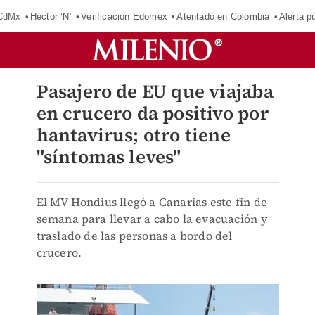
 CdMx
Héctor ‘N’
Verificación Edomex
Atentado en Colombia
Alerta 
Pasajero de EU que viajaba
en crucero da positivo por
hantavirus; otro tiene
"síntomas leves"
El MV Hondius llegó a Canarias este fin de
semana para llevar a cabo la evacuación y
traslado de las personas a bordo del
crucero.