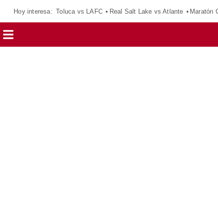
Hoy interesa:
Toluca vs LAFC
Real Salt Lake vs Atlante
Maratón