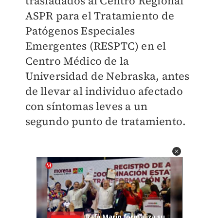
trasladados al Centro Regional
ASPR para el Tratamiento de
Patógenos Especiales
Emergentes (RESPTC) en el
Centro Médico de la
Universidad de Nebraska, antes
de llevar al individuo afectado
con síntomas leves a un
segundo punto de tratamiento.