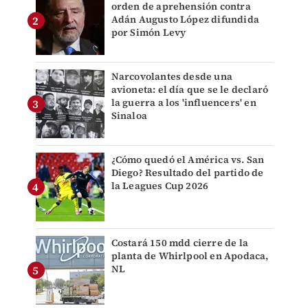
orden de aprehensión contra
Adán Augusto López difundida
por Simón Levy
Narcovolantes desde una
avioneta: el día que se le declaró
la guerra a los 'influencers' en
Sinaloa
¿Cómo quedó el América vs. San
Diego? Resultado del partido de
la Leagues Cup 2026
Costará 150 mdd cierre de la
planta de Whirlpool en Apodaca,
NL