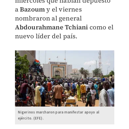
miércoles que habían depuesto
a
Bazoum
y el viernes
nombraron al general
Abdourahmane Tchiani
como el
nuevo líder del país.
Nigerinos marcharon para manifestar apoyo al
ejército. (EFE).