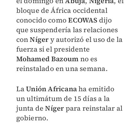
el domingo en
Abuja
,
Nigeria
, el
bloque de África occidental
conocido como
ECOWAS
dijo
que suspendería las relaciones
con
Níger
y autorizó el uso de la
fuerza si el presidente
Mohamed Bazoum
no es
reinstalado en una semana.
La
Unión Africana
ha emitido
un ultimátum de 15 días a la
junta de
Níger
para reinstalar al
gobierno.