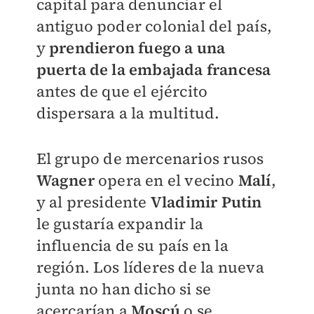
capital para denunciar el
antiguo poder colonial del país,
y
prendieron fuego a una
puerta de la embajada francesa
antes de que el ejército
dispersara a la multitud.
El grupo de mercenarios rusos
Wagner
opera en el vecino
Malí
,
y al presidente
Vladimir Putin
le gustaría expandir la
influencia de su país en la
región. Los líderes de la nueva
junta no han dicho si se
acercarían a
Moscú
o se