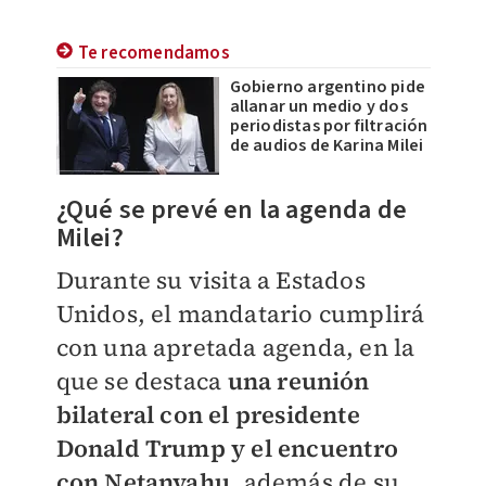
Te recomendamos
Gobierno argentino pide
allanar un medio y dos
periodistas por filtración
de audios de Karina Milei
¿Qué se prevé en la agenda de
Milei?
Durante su visita a Estados
Unidos, el mandatario cumplirá
con una apretada agenda, en la
que se destaca
una reunión
bilateral con el presidente
Donald Trump y el encuentro
con Netanyahu
, además de su