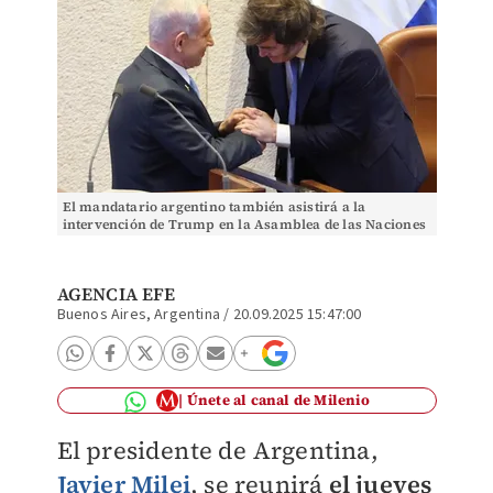
El mandatario argentino también asistirá a la
intervención de Trump en la Asamblea de las Naciones
Unidas. (EFE)
AGENCIA EFE
Buenos Aires, Argentina
/
20.09.2025 15:47:00
Únete al canal de Milenio
El presidente de Argentina,
Javier Milei
, se reunirá
el jueves