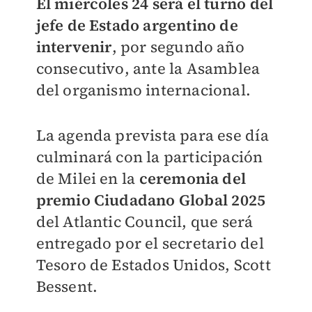
El miércoles 24 será el turno del
jefe de Estado argentino de
intervenir
, por segundo año
consecutivo, ante la Asamblea
del organismo internacional.
La agenda prevista para ese día
culminará con la participación
de Milei en la
ceremonia del
premio Ciudadano Global 2025
del Atlantic Council, que será
entregado por el secretario del
Tesoro de Estados Unidos, Scott
Bessent.